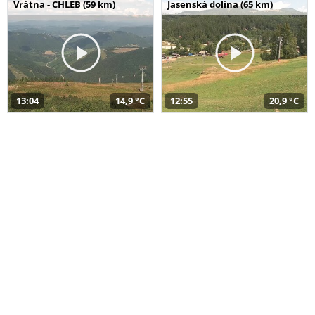
Vrátna - CHLEB (59 km)
Jasenská dolina (65 km)
13:04
14,9 °C
12:55
20,9 °C