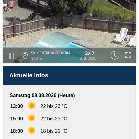
12:47
SKI CENTRUM KOHÚTKA
913 m
8. 8. 2026
Aktuelle Infos
Samstag 08.08.2026 (Heute)
13:00
22 bis 23 °C
15:00
22 bis 23 °C
18:00
18 bis 21 °C