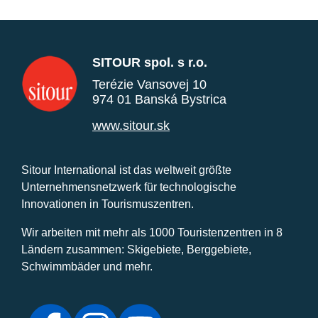
SITOUR spol. s r.o.
Terézie Vansovej 10
974 01 Banská Bystrica
www.sitour.sk
Sitour International ist das weltweit größte
Unternehmensnetzwerk für technologische
Innovationen in Tourismuszentren.
Wir arbeiten mit mehr als 1000 Touristenzentren in 8
Ländern zusammen: Skigebiete, Berggebiete,
Schwimmbäder und mehr.