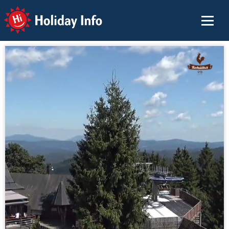
Holiday Info