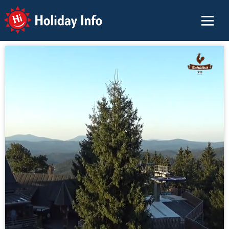
Holiday Info