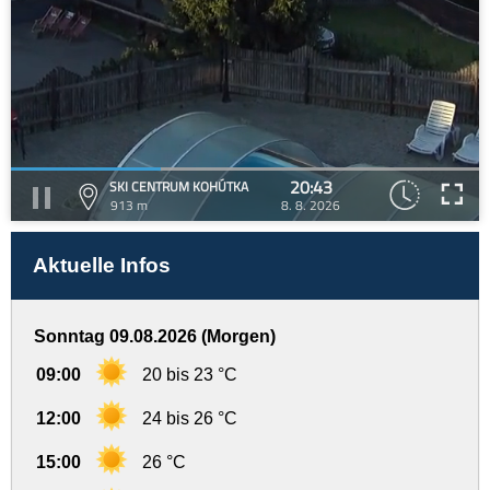
20:43
SKI CENTRUM KOHÚTKA
913 m
8. 8. 2026
Aktuelle Infos
Sonntag 09.08.2026 (Morgen)
09:00
20 bis 23 °C
12:00
24 bis 26 °C
15:00
26 °C