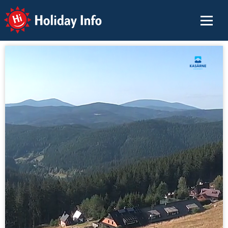
Holiday Info