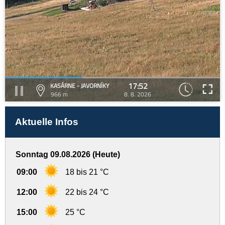
17:52
KASÁRNE - JAVORNÍKY
966 m
8. 8. 2026
Aktuelle Infos
Sonntag 09.08.2026 (Heute)
09:00
18 bis 21 °C
12:00
22 bis 24 °C
15:00
25 °C