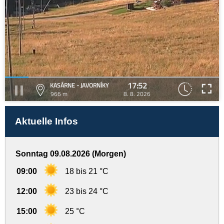
17:52
KASÁRNE - JAVORNÍKY
966 m
8. 8. 2026
Aktuelle Infos
Sonntag 09.08.2026 (Morgen)
09:00
18 bis 21 °C
12:00
23 bis 24 °C
15:00
25 °C