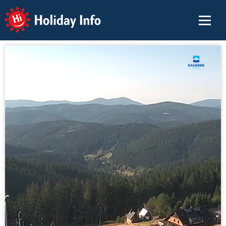
Holiday Info