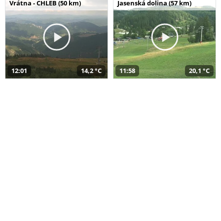
Vrátna - CHLEB (50 km)
Jasenská dolina (57 km)
12:01
14,2 °C
11:58
20,1 °C