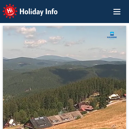
Holiday Info