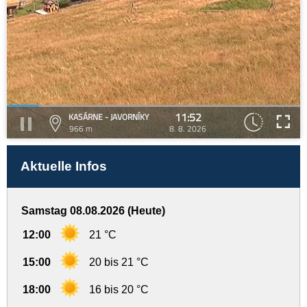
11:52
KASÁRNE - JAVORNÍKY
966 m
8. 8. 2026
Aktuelle Infos
Samstag 08.08.2026 (Heute)
12:00
21 °C
15:00
20 bis 21 °C
18:00
16 bis 20 °C