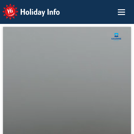
Holiday Info