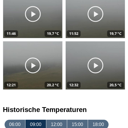
11:46
19,7 °C
11:52
19,7 °C
12:21
20,2 °C
12:32
20,5 °C
Historische Temperaturen
06:00
09:00
12:00
15:00
18:00