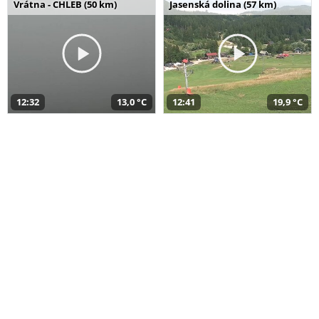
Vrátna - CHLEB (50 km)
Jasenská dolina (57 km)
12:32
13,0 °C
12:41
19,9 °C