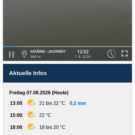
12:32
KASÁRNE - JAVORNÍKY
966 m
7. 8. 2026
Aktuelle Infos
Freitag 07.08.2026 (Heute)
13:00
21 bis 22 °C
0,2 mm
15:00
22 °C
18:00
18 bis 20 °C