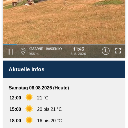
11:46
KASÁRNE - JAVORNÍKY
966 m
8. 8. 2026
Aktuelle Infos
Samstag 08.08.2026 (Heute)
12:00
21 °C
15:00
20 bis 21 °C
18:00
16 bis 20 °C