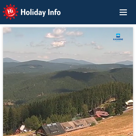
Holiday Info