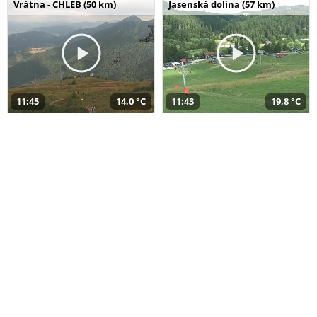
Vrátna - CHLEB (50 km)
Jasenská dolina (57 km)
11:45
14,0 °C
11:43
19,8 °C