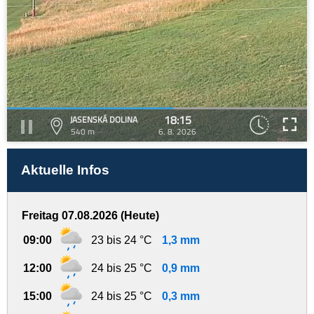
18:15
JASENSKÁ DOLINA
540 m
6. 8. 2026
Aktuelle Infos
Freitag 07.08.2026 (Heute)
09:00
23 bis 24 °C
1,3 mm
12:00
24 bis 25 °C
0,9 mm
15:00
24 bis 25 °C
0,3 mm