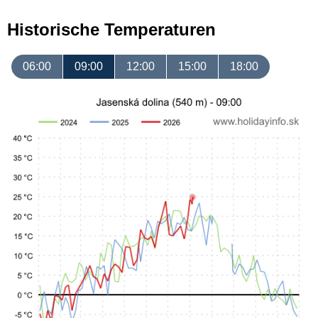
Historische Temperaturen
06:00
09:00
12:00
15:00
18:00