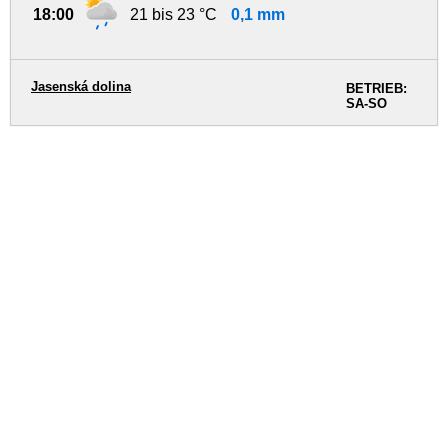
18:00
21 bis 23 °C
0,1 mm
Jasenská dolina
BETRIEB:
SA-SO