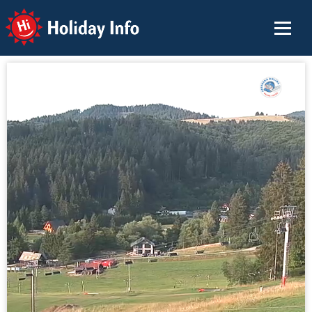
Holiday Info