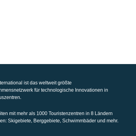
nternational ist das weltweit größte
hmensnetzwerk für technologische Innovationen in
uszentren.
iten mit mehr als 1000 Touristenzentren in 8 Ländern
n: Skigebiete, Berggebiete, Schwimmbäder und mehr.