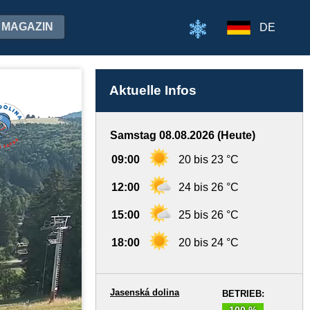
MAGAZIN
DE
Aktuelle Infos
Samstag 08.08.2026 (Heute)
09:00
20 bis 23 °C
12:00
24 bis 26 °C
15:00
25 bis 26 °C
18:00
20 bis 24 °C
Jasenská dolina
BETRIEB:
100 %