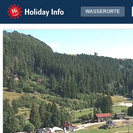
Holiday Info
WASSERORTE