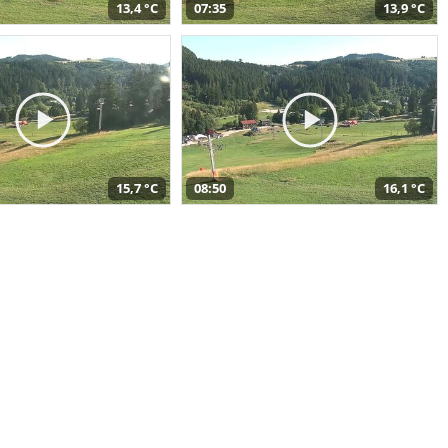
13,4 °C
07:35
13,9 °C
15,7 °C
08:50
16,1 °C