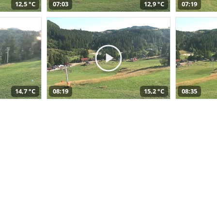
12,5 °C
07:03
12,9 °C
07:19
14,7 °C
08:19
15,2 °C
08:35