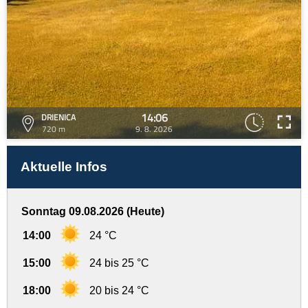
14:06
DRIENICA
720 m
9. 8. 2026
Aktuelle Infos
Sonntag 09.08.2026 (Heute)
14:00
24 °C
15:00
24 bis 25 °C
18:00
20 bis 24 °C