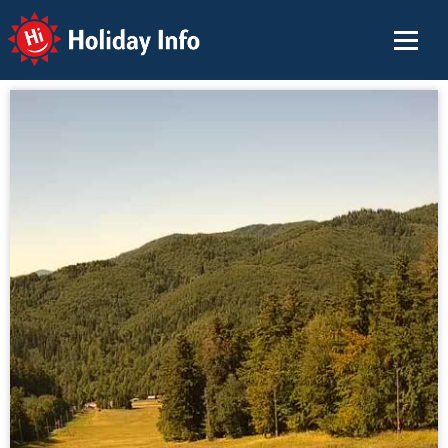
Holiday Info