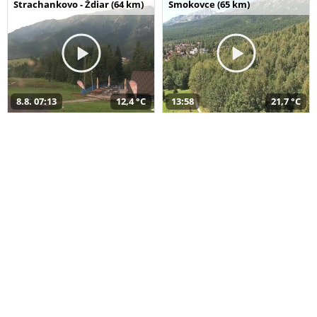
Strachankovo - Ždiar (64 km)
Smokovce (65 km)
8.8. 07:13
12,4 °C
13:58
21,7 °C