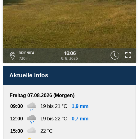
18:06
DRIENICA
720 m
6. 8. 2026
Aktuelle Infos
Freitag 07.08.2026 (Morgen)
09:00
19 bis 21 °C
1,9 mm
12:00
19 bis 22 °C
0,7 mm
15:00
22 °C