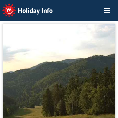
Holiday Info