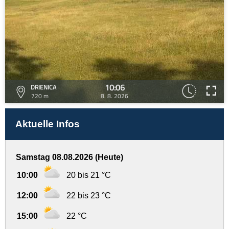
10:06
DRIENICA
720 m
8. 8. 2026
Aktuelle Infos
Samstag 08.08.2026 (Heute)
10:00
20 bis 21 °C
12:00
22 bis 23 °C
15:00
22 °C