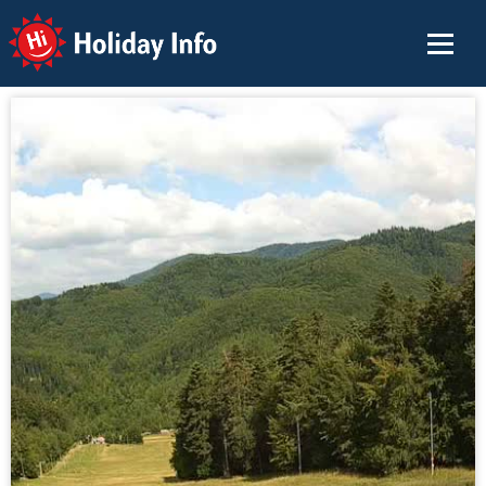
Holiday Info