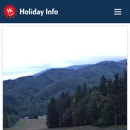
Holiday Info