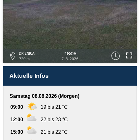
18:06
DRIENICA
720 m
7. 8. 2026
Aktuelle Infos
Samstag 08.08.2026 (Morgen)
09:00
19 bis 21 °C
12:00
22 bis 23 °C
15:00
21 bis 22 °C