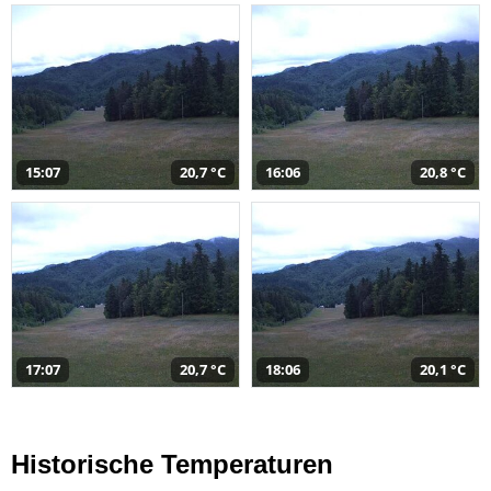
15:07
20,7 °C
16:06
20,8 °C
17:07
20,7 °C
18:06
20,1 °C
Historische Temperaturen