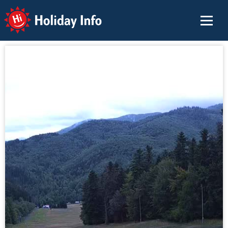
Holiday Info