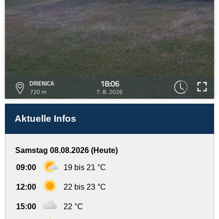
18:06
DRIENICA
720 m
7. 8. 2026
Aktuelle Infos
Samstag 08.08.2026 (Heute)
09:00
19 bis 21 °C
12:00
22 bis 23 °C
15:00
22 °C