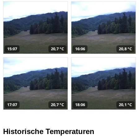
15:07
20,7 °C
16:06
20,8 °C
17:07
20,7 °C
18:06
20,1 °C
Historische Temperaturen