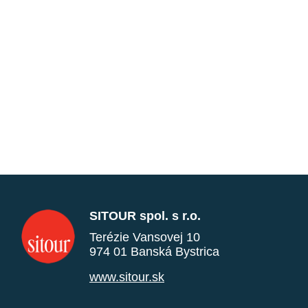
SITOUR spol. s r.o.
Terézie Vansovej 10
974 01 Banská Bystrica
www.sitour.sk