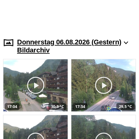
Donnerstag 06.08.2026 (Gestern)
Bildarchiv
17:04
30,3 °C
17:34
29,5 °C