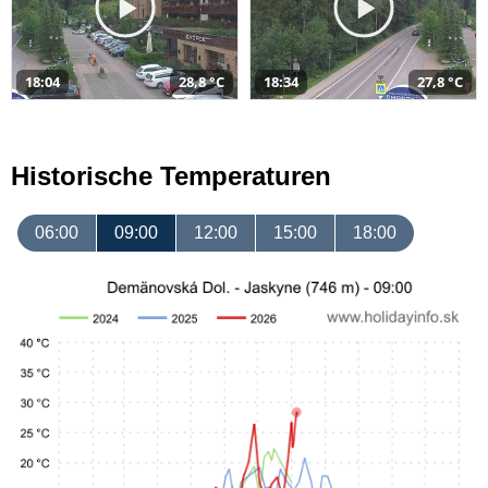
18:04
28,8 °C
18:34
27,8 °C
Historische Temperaturen
06:00
09:00
12:00
15:00
18:00