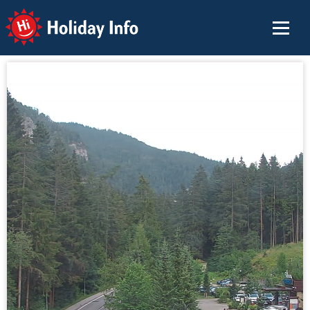
Holiday Info