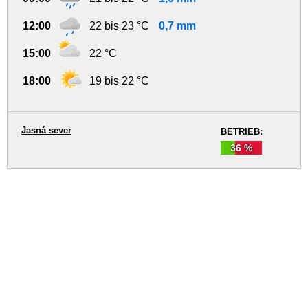
12:00
22 bis 23 °C
0,7 mm
15:00
22 °C
18:00
19 bis 22 °C
Jasná sever
BETRIEB:
36 %