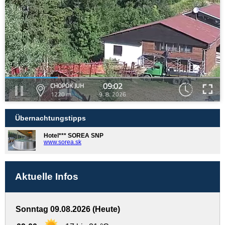
09:02
CHOPOK JUH
1220 m
9. 8. 2026
Übernachtungstipps
Hotel*** SOREA SNP
www.sorea.sk
Aktuelle Infos
Sonntag 09.08.2026 (Heute)