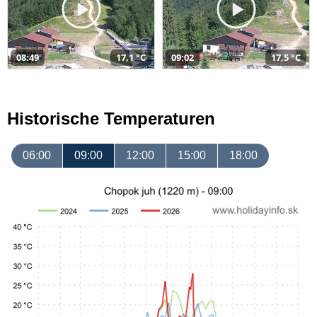
08:49
17,1 °C
09:02
17,5 °C
Historische Temperaturen
06:00
09:00
12:00
15:00
18:00