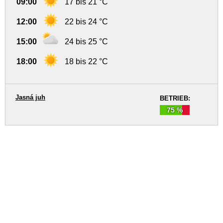
09:00
17 bis 21 °C
12:00
22 bis 24 °C
15:00
24 bis 25 °C
18:00
18 bis 22 °C
Jasná juh
BETRIEB:
75 %