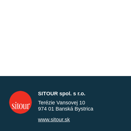
SITOUR spol. s r.o.
Terézie Vansovej 10
974 01 Banská Bystrica
www.sitour.sk