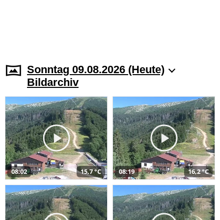
Sonntag 09.08.2026 (Heute)
Bildarchiv
08:02
15,7 °C
08:19
16,2 °C