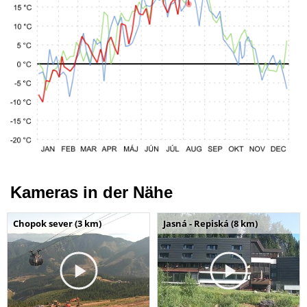
Kameras in der Nähe
Chopok sever (3 km)
Jasná - Repiská (8 km)