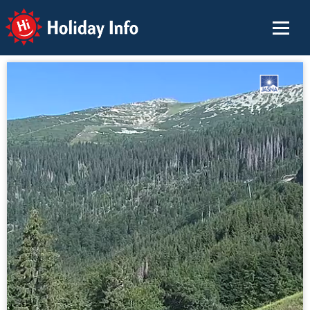
Holiday Info