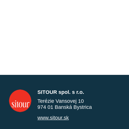
SITOUR spol. s r.o.
Terézie Vansovej 10
974 01 Banská Bystrica
www.sitour.sk