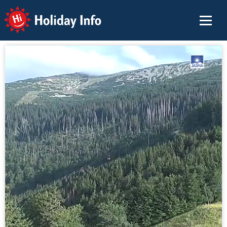
Holiday Info