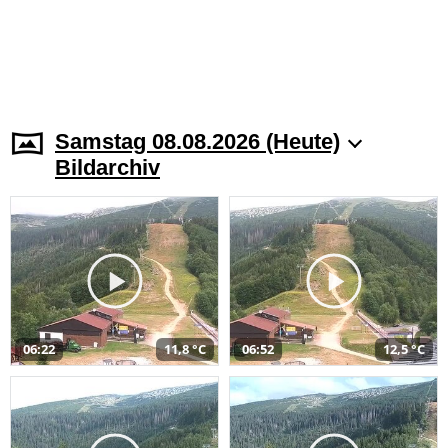
Samstag 08.08.2026 (Heute)
Bildarchiv
06:22
11,8 °C
06:52
12,5 °C