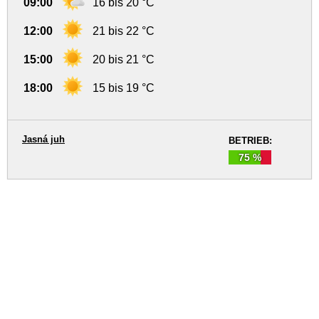
09:00
16 bis 20 °C
12:00
21 bis 22 °C
15:00
20 bis 21 °C
18:00
15 bis 19 °C
Jasná juh
BETRIEB:
75 %