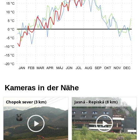
Kameras in der Nähe
Chopok sever (3 km)
Jasná - Repiská (8 km)