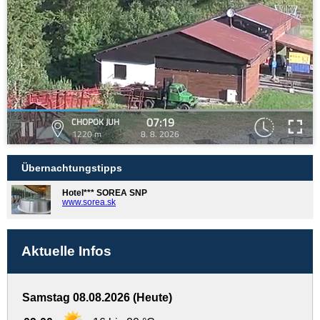
07:19
CHOPOK JUH
1220 m
8. 8. 2026
Übernachtungstipps
Hotel*** SOREA SNP
www.sorea.sk
Aktuelle Infos
Samstag 08.08.2026 (Heute)