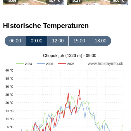
15:04
18,7 °C
15:21
19,0 °C
Historische Temperaturen
06:00
09:00
12:00
15:00
18:00