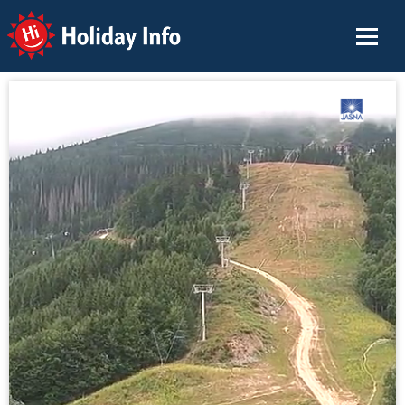
Holiday Info