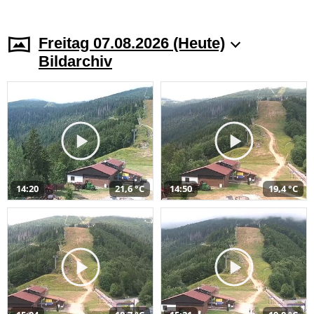
Freitag 07.08.2026 (Heute)
Bildarchiv
14:20
21,6 °C
14:50
19,4 °C