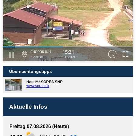
15:21
CHOPOK JUH
1220 m
7. 8. 2026
Übernachtungstipps
Hotel*** SOREA SNP
www.sorea.sk
Aktuelle Infos
Freitag 07.08.2026 (Heute)