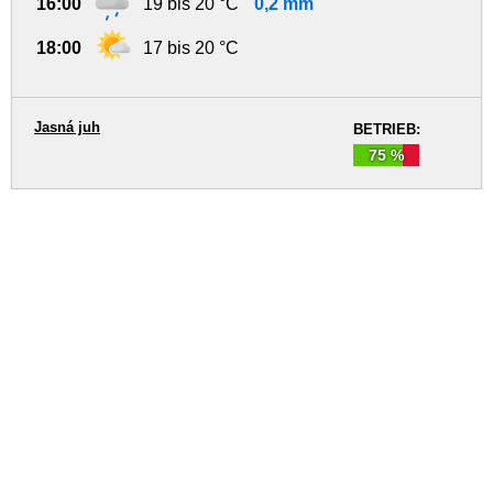
16:00
19 bis 20 °C
0,2 mm
18:00
17 bis 20 °C
Jasná juh
BETRIEB:
75 %