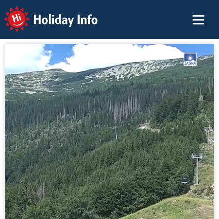
Holiday Info