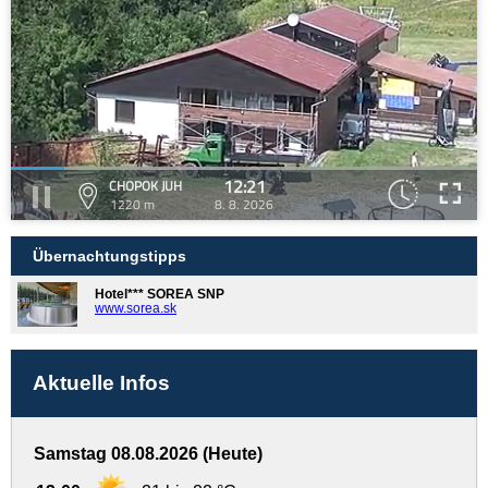
12:21
CHOPOK JUH
1220 m
8. 8. 2026
Übernachtungstipps
Hotel*** SOREA SNP
www.sorea.sk
Aktuelle Infos
Samstag 08.08.2026 (Heute)