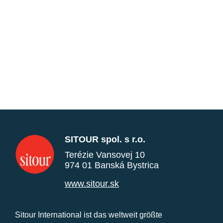
SITOUR spol. s r.o.
Terézie Vansovej 10
974 01 Banská Bystrica
www.sitour.sk
Sitour International ist das weltweit größte