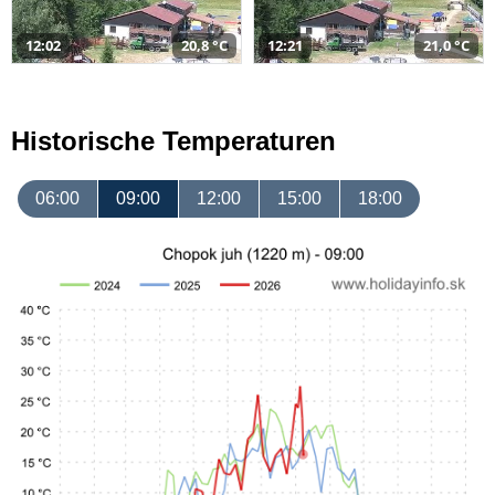
12:02
20,8 °C
12:21
21,0 °C
Historische Temperaturen
06:00
09:00
12:00
15:00
18:00