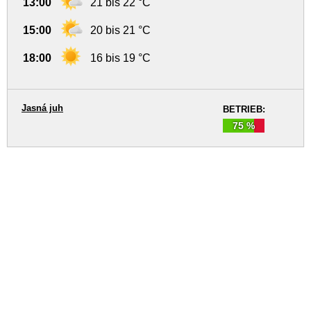
13:00
21 bis 22 °C
15:00
20 bis 21 °C
18:00
16 bis 19 °C
Jasná juh
BETRIEB:
75 %