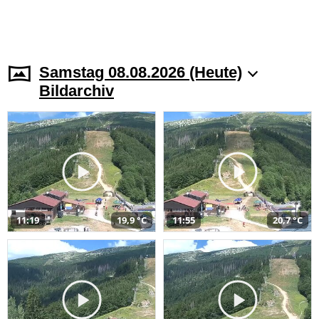
Samstag 08.08.2026 (Heute)
Bildarchiv
11:19
19,9 °C
11:55
20,7 °C