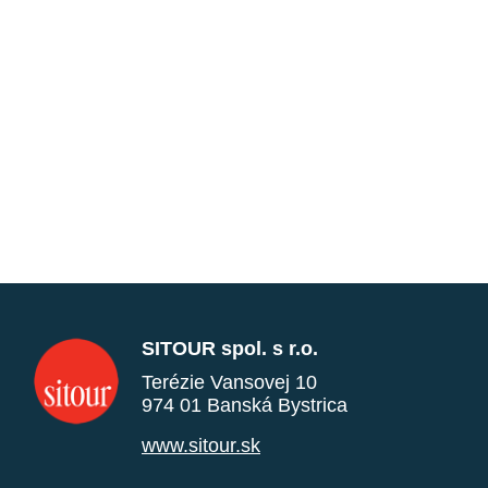
SITOUR spol. s r.o.
Terézie Vansovej 10
974 01 Banská Bystrica
www.sitour.sk