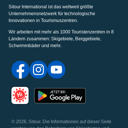
Sitour International ist das weltweit größte
Unternehmensnetzwerk für technologische
Innovationen in Tourismuszentren.
Wir arbeiten mit mehr als 1000 Touristenzentren in 8
Ländern zusammen: Skigebiete, Berggebiete,
Schwimmbäder und mehr.
© 2026, Sitour. Die Informationen auf dieser Seite