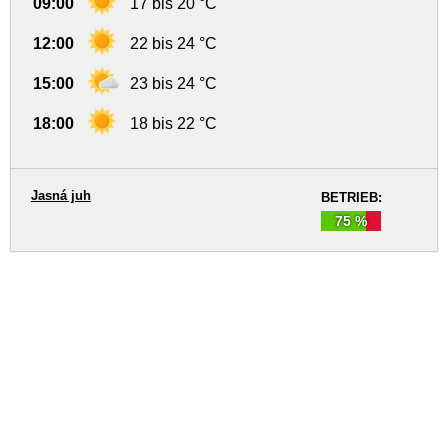
09:00
17 bis 20 °C
12:00
22 bis 24 °C
15:00
23 bis 24 °C
18:00
18 bis 22 °C
Jasná juh
BETRIEB:
75 %