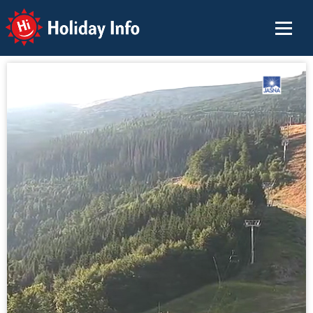
Holiday Info