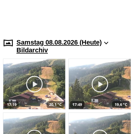
Samstag 08.08.2026 (Heute)
Bildarchiv
17:19
20,1 °C
17:49
19,6 °C