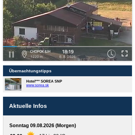
18:19
CHOPOK JUH
1220 m
8. 8. 2026
Übernachtungstipps
Hotel*** SOREA SNP
www.sorea.sk
Aktuelle Infos
Sonntag 09.08.2026 (Morgen)