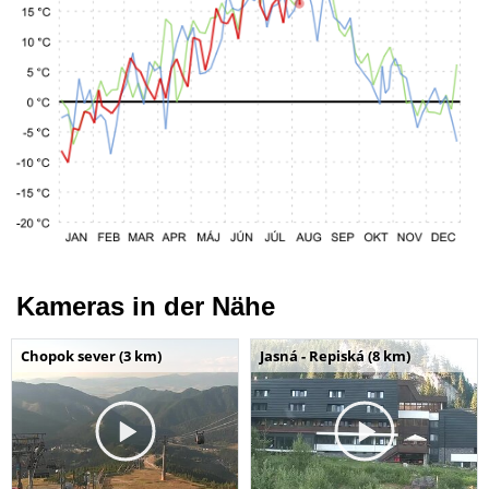
Kameras in der Nähe
Chopok sever (3 km)
Jasná - Repiská (8 km)