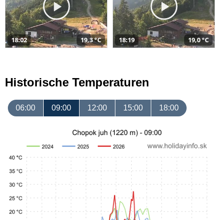
18:02
19,3 °C
18:19
19,0 °C
Historische Temperaturen
06:00
09:00
12:00
15:00
18:00