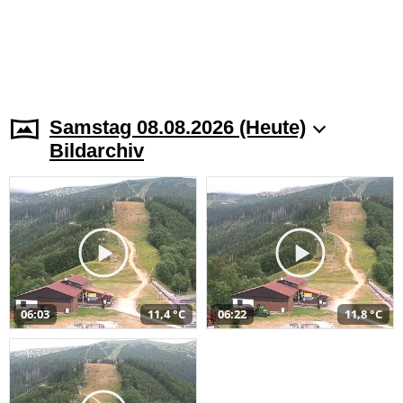
Samstag 08.08.2026 (Heute)
Bildarchiv
06:03
11,4 °C
06:22
11,8 °C