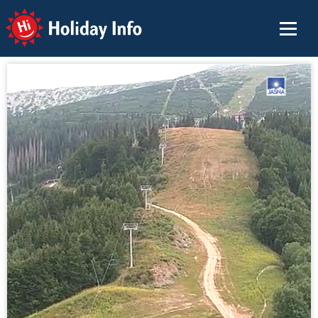
Holiday Info