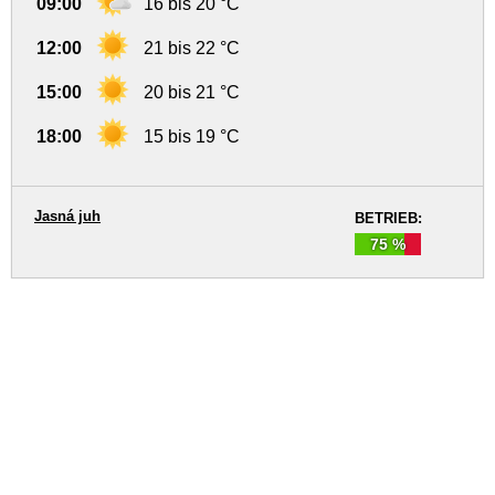
09:00
16 bis 20 °C
12:00
21 bis 22 °C
15:00
20 bis 21 °C
18:00
15 bis 19 °C
Jasná juh
BETRIEB:
75 %