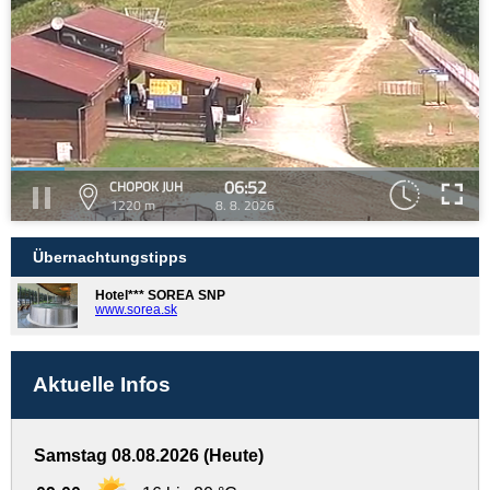
06:52
CHOPOK JUH
1220 m
8. 8. 2026
Übernachtungstipps
Hotel*** SOREA SNP
www.sorea.sk
Aktuelle Infos
Samstag 08.08.2026 (Heute)