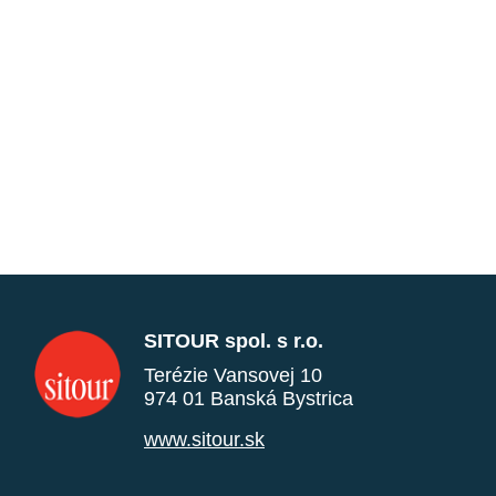
SITOUR spol. s r.o.
Terézie Vansovej 10
974 01 Banská Bystrica
www.sitour.sk