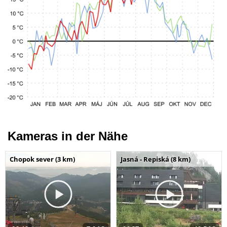
Kameras in der Nähe
Chopok sever (3 km)
Jasná - Repiská (8 km)