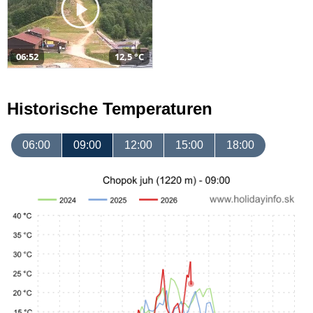
06:52
12,5 °C
Historische Temperaturen
06:00
09:00
12:00
15:00
18:00