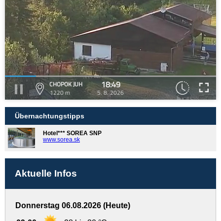
18:49
CHOPOK JUH
1220 m
5. 8. 2026
Übernachtungstipps
Hotel*** SOREA SNP
www.sorea.sk
Aktuelle Infos
Donnerstag 06.08.2026 (Heute)