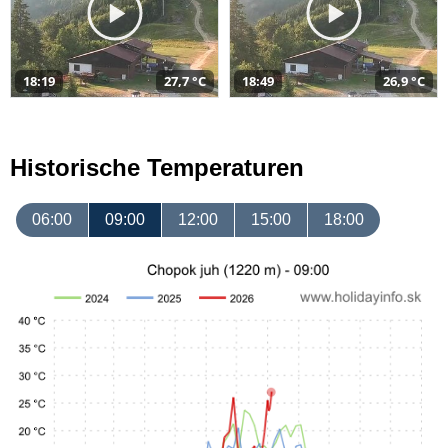
18:19
27,7 °C
18:49
26,9 °C
Historische Temperaturen
06:00
09:00
12:00
15:00
18:00