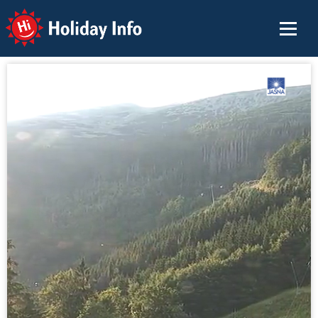
Holiday Info