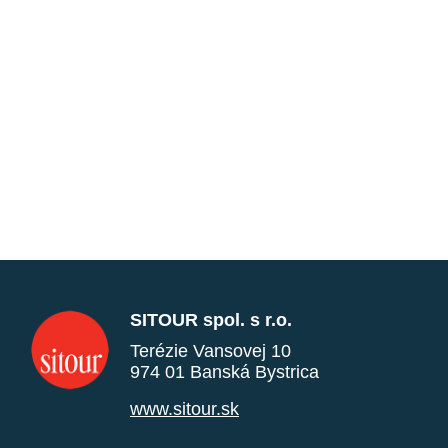
SITOUR spol. s r.o.
Terézie Vansovej 10
974 01 Banská Bystrica
www.sitour.sk