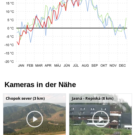
Kameras in der Nähe
Chopok sever (3 km)
Jasná - Repiská (8 km)