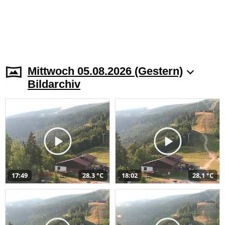
Mittwoch 05.08.2026 (Gestern)
Bildarchiv
17:49
28,3 °C
18:02
28,1 °C