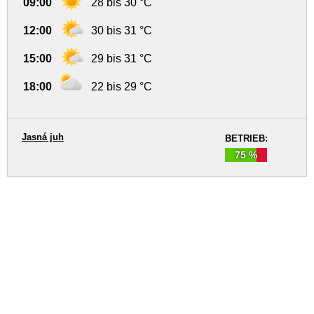
09:00
28 bis 30 °C
12:00
30 bis 31 °C
15:00
29 bis 31 °C
18:00
22 bis 29 °C
Jasná juh
BETRIEB:
75 %