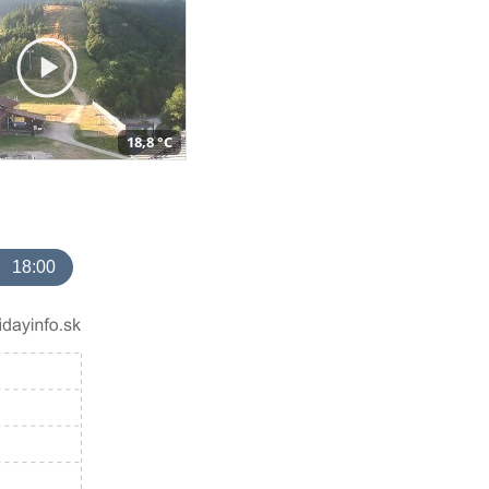
18,8 °C
18:00