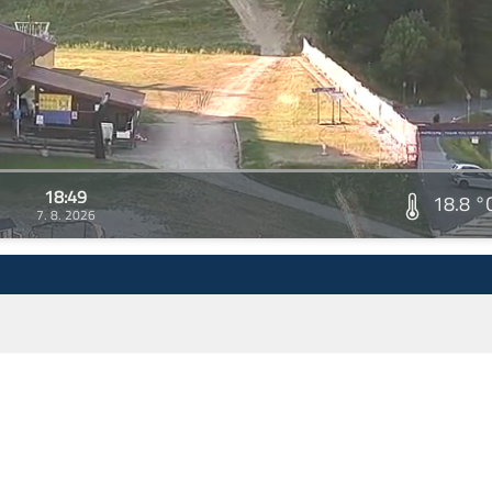
18:49
18.8 °
7. 8. 2026