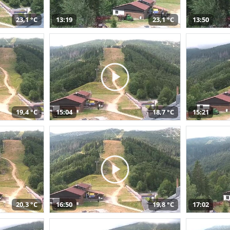
23,1 °C
13:19
23,1 °C
13:50
19,4 °C
15:04
18,7 °C
15:21
20,3 °C
16:50
19,8 °C
17:02