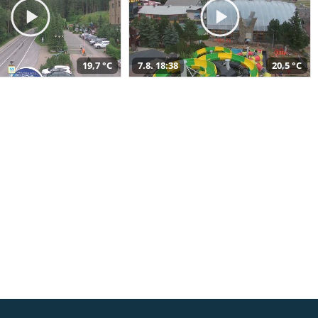
19,7 °C
7.8. 18:38
20,5 °C