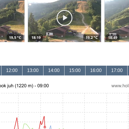
19,5 °C
18:19
19,2 °C
18:49
12:00
13:00
14:00
15:00
16:00
17:00