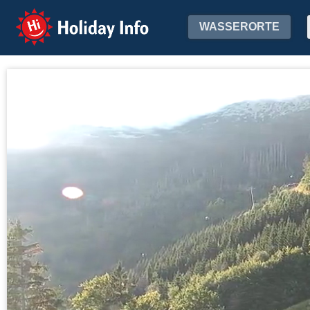
Holiday Info
WASSERORTE