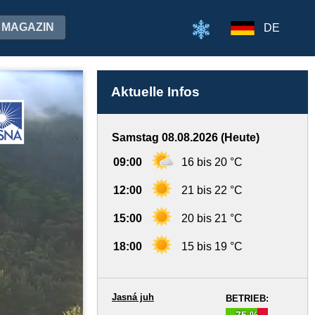
MAGAZIN
DE
Aktuelle Infos
Samstag 08.08.2026 (Heute)
09:00
16 bis 20 °C
12:00
21 bis 22 °C
15:00
20 bis 21 °C
18:00
15 bis 19 °C
Jasná juh
BETRIEB:
75 %