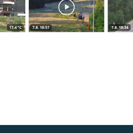
17,4 °C
7.8. 18:57
7.8. 18:34