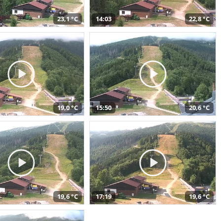
23,1 °C
14:03
22,8 °C
19,0 °C
15:50
20,6 °C
19,6 °C
17:19
19,6 °C