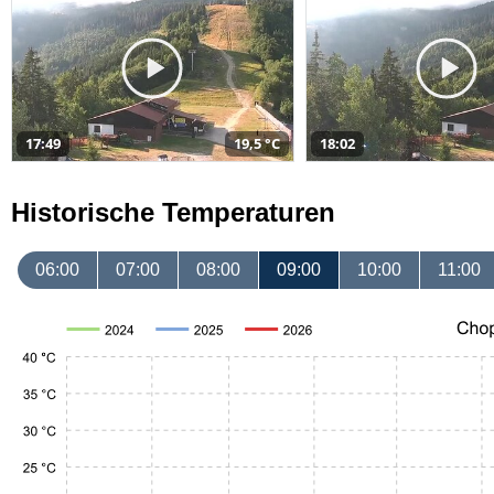
17:49
19,5 °C
18:02
Historische Temperaturen
06:00
07:00
08:00
09:00
10:00
11:00