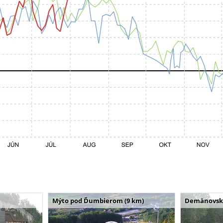
Mýto pod Ďumbierom (9 km)
Demänovská 