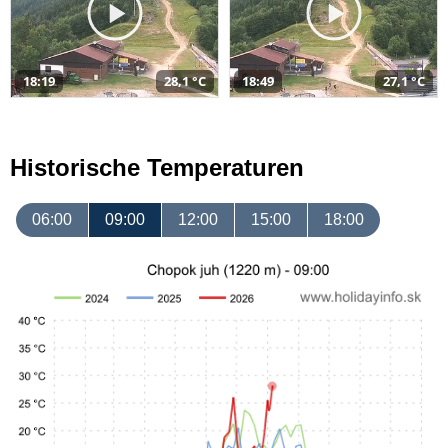
18:19
28,1 °C
18:49
27,1 °C
Historische Temperaturen
06:00
09:00
12:00
15:00
18:00