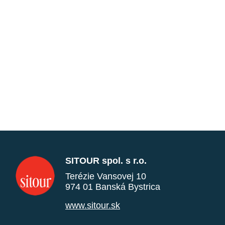
SITOUR spol. s r.o.
Terézie Vansovej 10
974 01 Banská Bystrica
www.sitour.sk