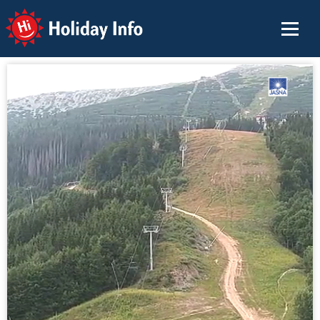
Holiday Info