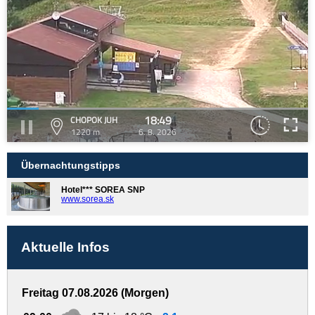
18:49
CHOPOK JUH
1220 m
6. 8. 2026
Übernachtungstipps
Hotel*** SOREA SNP
www.sorea.sk
Aktuelle Infos
Freitag 07.08.2026 (Morgen)