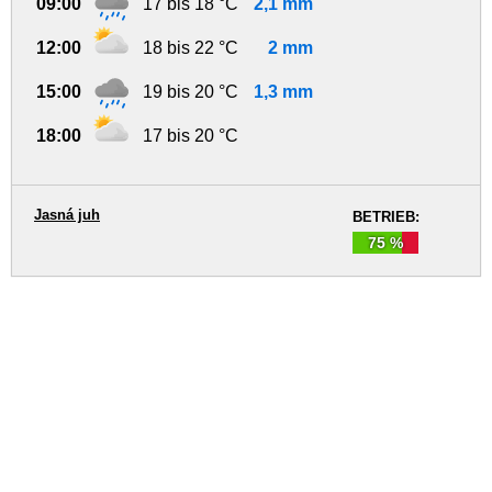
09:00
17 bis 18 °C
2,1 mm
12:00
18 bis 22 °C
2 mm
15:00
19 bis 20 °C
1,3 mm
18:00
17 bis 20 °C
Jasná juh
BETRIEB:
75 %