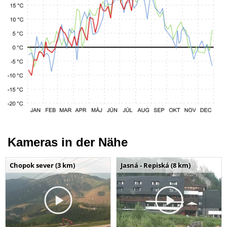
Kameras in der Nähe
Chopok sever (3 km)
Jasná - Repiská (8 km)