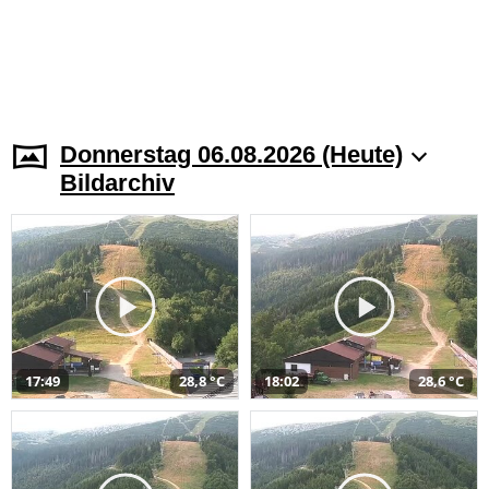
Donnerstag 06.08.2026 (Heute)
Bildarchiv
17:49
28,8 °C
18:02
28,6 °C