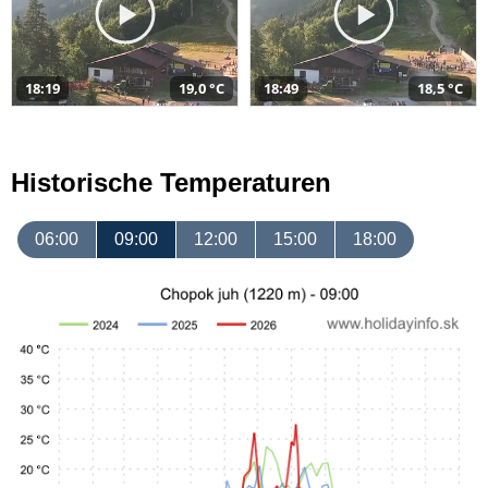
18:19
19,0 °C
18:49
18,5 °C
Historische Temperaturen
06:00
09:00
12:00
15:00
18:00