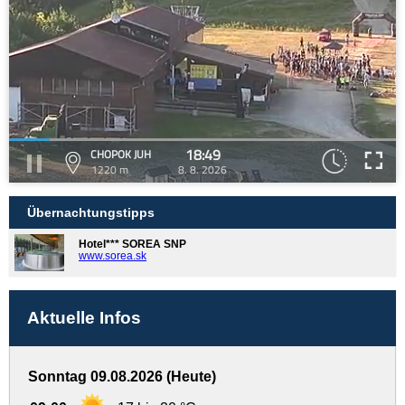
18:49
CHOPOK JUH
1220 m
8. 8. 2026
Übernachtungstipps
Hotel*** SOREA SNP
www.sorea.sk
Aktuelle Infos
Sonntag 09.08.2026 (Heute)