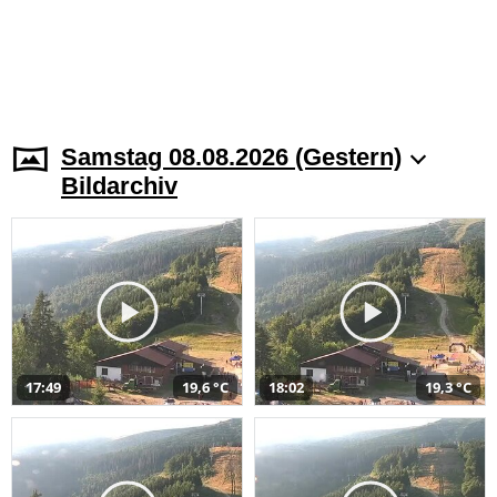
Samstag 08.08.2026 (Gestern)
Bildarchiv
17:49
19,6 °C
18:02
19,3 °C