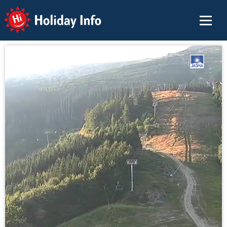
Holiday Info