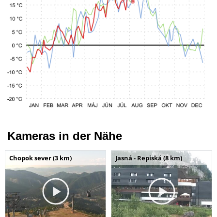
Kameras in der Nähe
Chopok sever (3 km)
Jasná - Repiská (8 km)