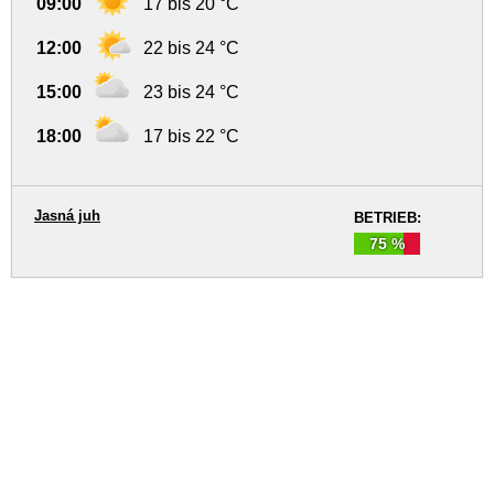
09:00
17 bis 20 °C
12:00
22 bis 24 °C
15:00
23 bis 24 °C
18:00
17 bis 22 °C
Jasná juh
BETRIEB:
75 %