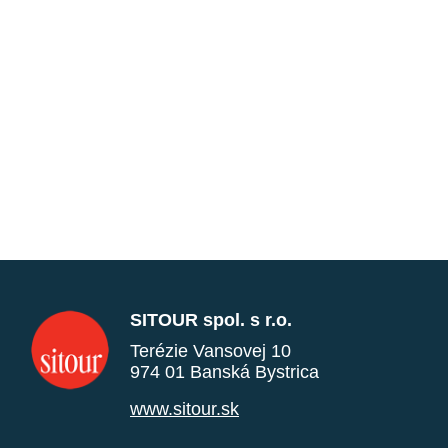
SITOUR spol. s r.o.
Terézie Vansovej 10
974 01 Banská Bystrica
www.sitour.sk