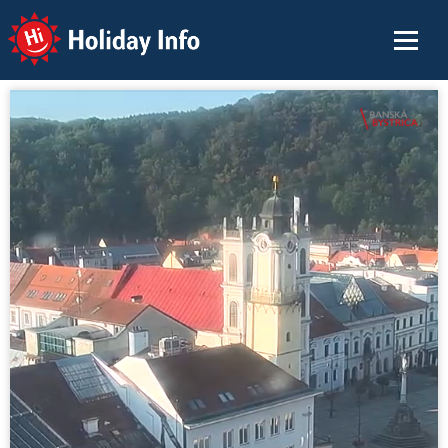
Holiday Info