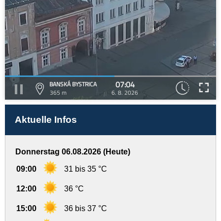
07:04
BANSKÁ BYSTRICA
365 m
6. 8. 2026
Aktuelle Infos
Donnerstag 06.08.2026 (Heute)
09:00
31 bis 35 °C
12:00
36 °C
15:00
36 bis 37 °C