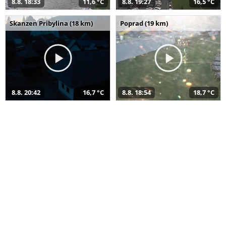
8.8. 18:33
11,6 °C
8.8. 19:27
16,5 °C
Skanzen Pribylina (18 km)
Poprad (19 km)
8.8. 20:42
16,7 °C
8.8. 18:54
18,7 °C