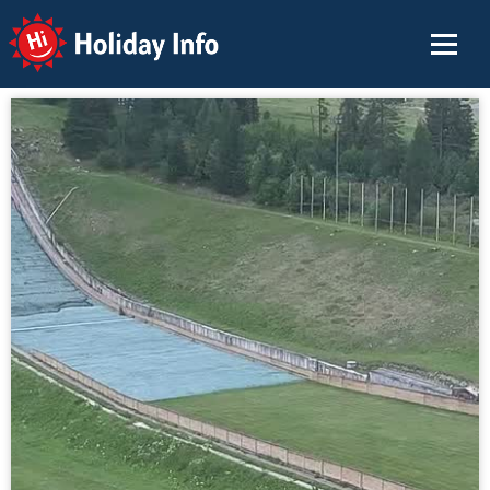
Holiday Info