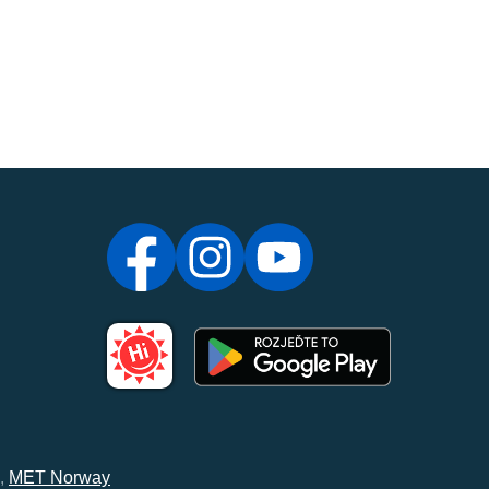
,
MET Norway