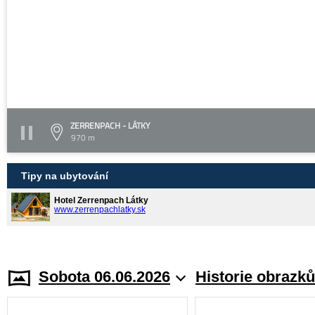
ZERRENPACH - LÁTKY
970 m
Tipy na ubytování
Hotel Zerrenpach Látky
www.zerrenpachlatky.sk
Sobota 06.06.2026
Historie obrazků