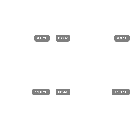
9,6 °C
07:07
9,9 °C
11,0 °C
08:41
11,3 °C