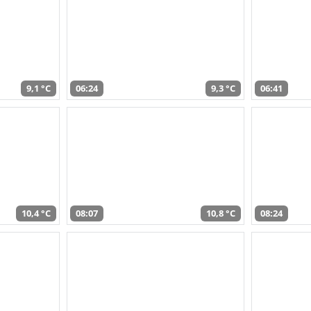
9,1 °C
06:24
9,3 °C
06:41
10,4 °C
08:07
10,8 °C
08:24