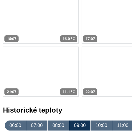
16:07
16,0 °C
17:07
21:07
11,1 °C
22:07
Historické teploty
06:00
07:00
08:00
09:00
10:00
11:00