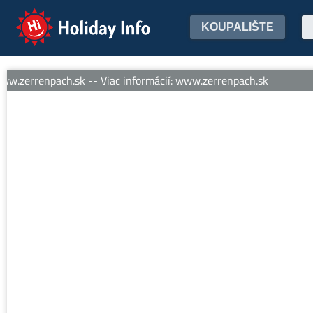
Holiday Info
KOUPALIŠTE
w.zerrenpach.sk -- Viac informácií: www.zerrenpach.sk