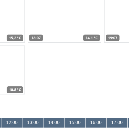
15,2 °C
18:07
14,1 °C
19:07
10,8 °C
12:00
13:00
14:00
15:00
16:00
17:00