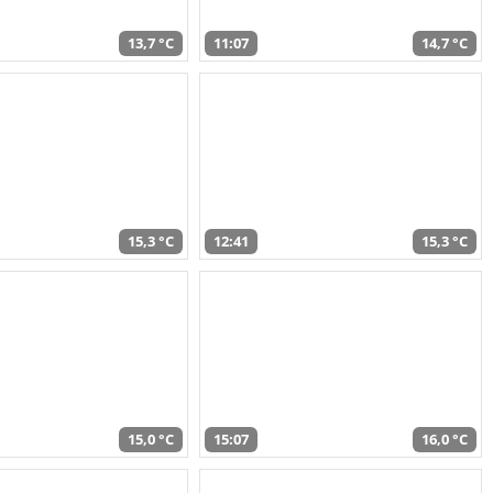
13,7 °C
11:07
14,7 °C
15,3 °C
12:41
15,3 °C
15,0 °C
15:07
16,0 °C