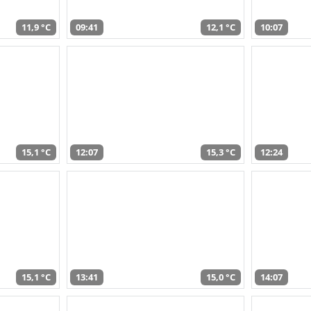
11,9 °C
09:41
12,1 °C
10:07
15,1 °C
12:07
15,3 °C
12:24
15,1 °C
13:41
15,0 °C
14:07