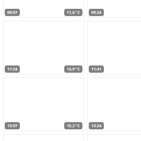
09:07
11,6 °C
09:24
11:24
14,9 °C
11:41
13:07
15,2 °C
13:24