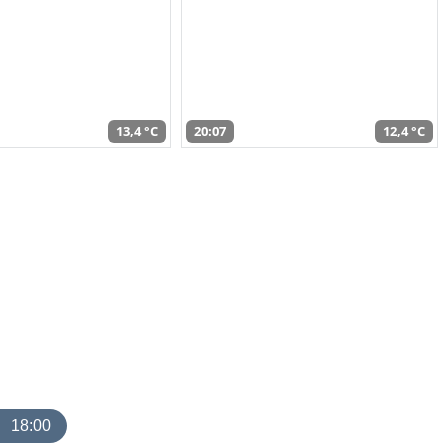
13,4 °C
20:07
12,4 °C
18:00