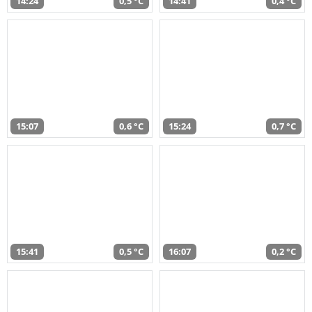
14:24
0,5 °C
14:41
0,4 °C
15:07
0,6 °C
15:24
0,7 °C
15:41
0,5 °C
16:07
0,2 °C