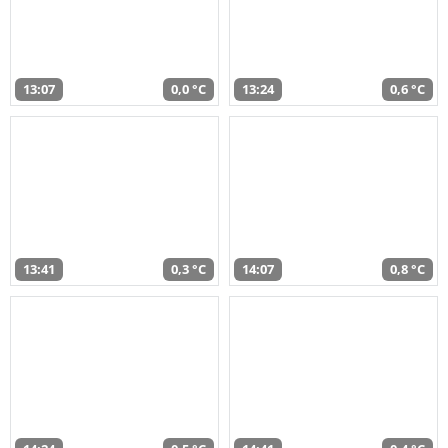
13:07
0,0 °C
13:24
0,6 °C
13:41
0,3 °C
14:07
0,8 °C