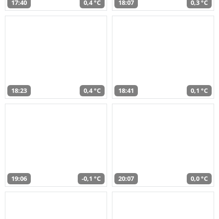
17:40
0,4 °C
18:07
0,3 °C
18:23
0,4 °C
18:41
0,1 °C
19:06
-0,1 °C
20:07
0,0 °C