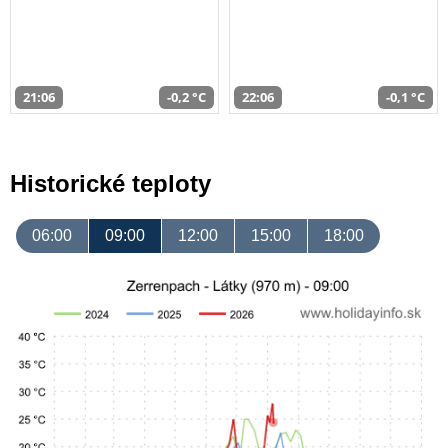
21:06
-0,2 °C
22:06
-0,1 °C
Historické teploty
06:00
09:00
12:00
15:00
18:00