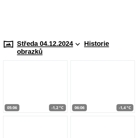
Středa 04.12.2024
Historie
obrazků
05:06
-1,2 °C
06:06
-1,4 °C