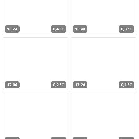
16:24
0,4 °C
16:40
0,3 °C
17:06
0,2 °C
17:24
0,1 °C