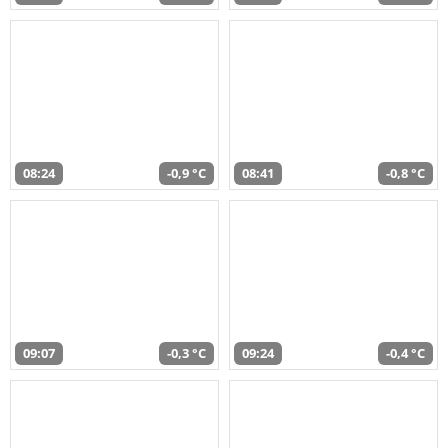
08:24
-0,9 °C
08:41
-0,8 °C
09:07
-0,3 °C
09:24
-0,4 °C