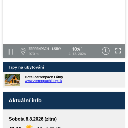
10:41
ZERRENPACH - LÁTKY
970 m
4. 12. 2024
Tipy na ubytování
Hotel Zerrenpach Látky
www.zerrenpachlatky.sk
Aktuální info
Sobota 8.8.2026 (zítra)