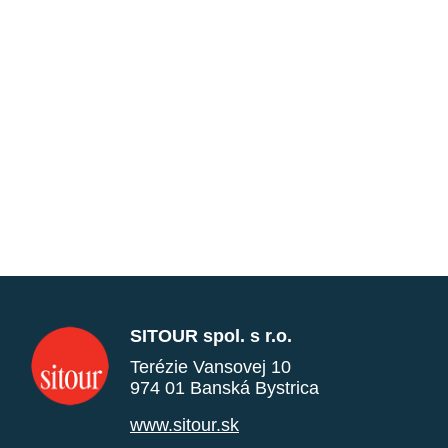
SITOUR spol. s r.o.
Terézie Vansovej 10
974 01 Banská Bystrica
www.sitour.sk