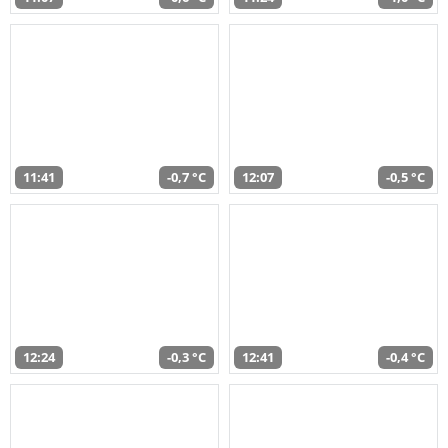
11:41
-0,7 °C
12:07
-0,5 °C
12:24
-0,3 °C
12:41
-0,4 °C