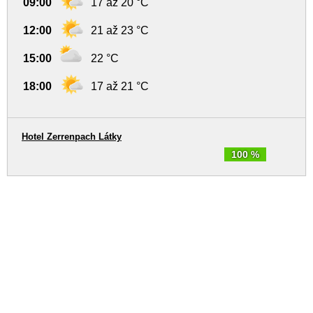
09:00
17 až 20 °C
12:00
21 až 23 °C
15:00
22 °C
18:00
17 až 21 °C
Hotel Zerrenpach Látky
100 %