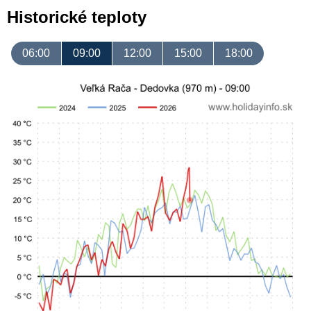
Historické teploty
06:00
09:00
12:00
15:00
18:00