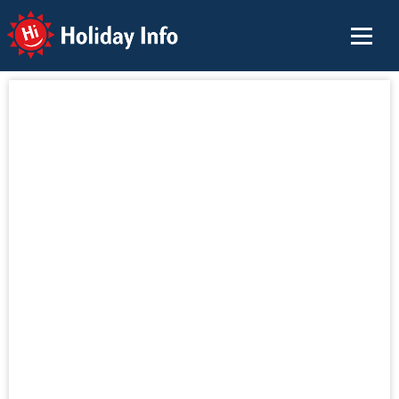
Holiday Info