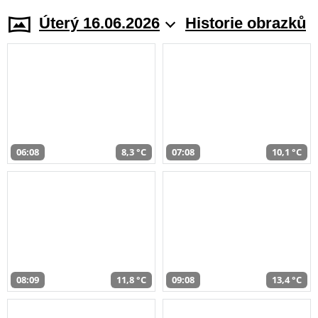
Úterý 16.06.2026
Historie obrazků
06:08
8,3 °C
07:08
10,1 °C
08:09
11,8 °C
09:08
13,4 °C