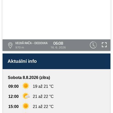
06:08
VEĽKÁ RAČA - DEDOVKA
970 m
16. 6. 2026
Aktuální info
Sobota 8.8.2026 (zítra)
09:00
19 až 21 °C
12:00
21 až 22 °C
15:00
21 až 22 °C