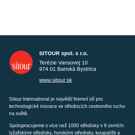
SITOUR spol. s r.o.
Terézie Vansovej 10
974 01 Banská Bystrica
www.sitour.sk
Sitour International je největší firemní síť pro
technologické inovace ve střediscích cestovního ruchu
na světě.
Spolupracujeme s více než 1000 středisky v 8 zemích:
lyžařskými středisky, horskými středisky, koupališti a