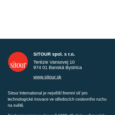
SITOUR spol. s r.o.
Terézie Vansovej 10
974 01 Banská Bystrica
www.sitour.sk
Sitour International je největší firemní síť pro
technologické inovace ve střediscích cestovního ruchu
na světě.