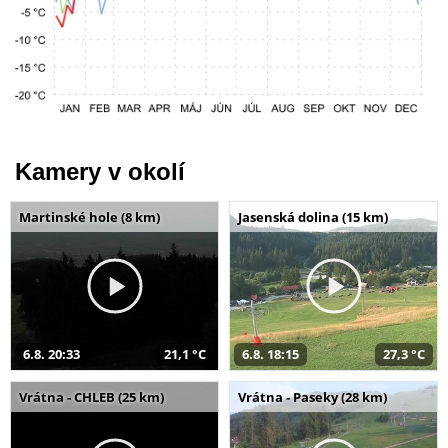
Kamery v okolí
Martinské hole (8 km)
Jasenská dolina (15 km)
6.8. 20:33
21,1 °C
6.8. 18:15
27,3 °C
Vrátna - CHLEB (25 km)
Vrátna - Paseky (28 km)