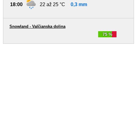
18:00
22 až 25 °C
0,3 mm
Snowland - Valčianska dolina
75 %