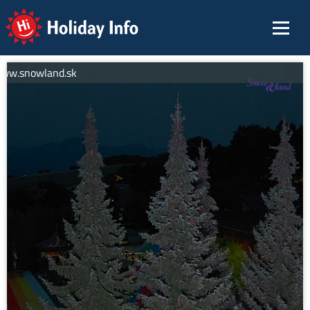
Holiday Info
www.snowland.sk