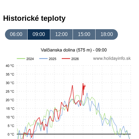
Historické teploty
06:00
09:00
12:00
15:00
18:00