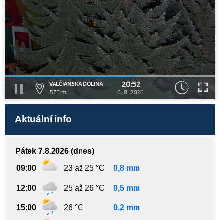
20:52
VALČIANSKA DOLINA
575 m
6. 8. 2026
Aktuální info
Pátek 7.8.2026 (dnes)
09:00
23 až 25 °C
0,8 mm
12:00
25 až 26 °C
0,5 mm
15:00
26 °C
0,2 mm