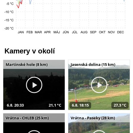
Kamery v okolí
Martinské hole (8 km)
Jasenská dolina (15 km)
6.8. 20:33
21,1 °C
6.8. 18:15
27,3 °C
Vrátna - CHLEB (25 km)
Vrátna - Paseky (28 km)