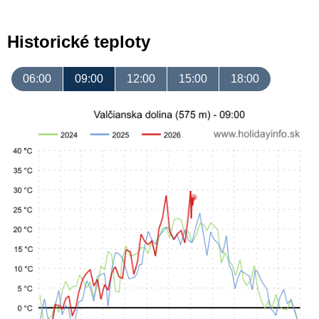
Historické teploty
06:00
09:00
12:00
15:00
18:00