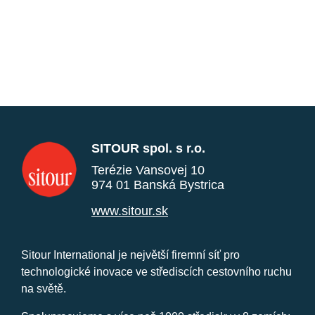
SITOUR spol. s r.o.
Terézie Vansovej 10
974 01 Banská Bystrica
www.sitour.sk
Sitour International je největší firemní síť pro
technologické inovace ve střediscích cestovního ruchu
na světě.