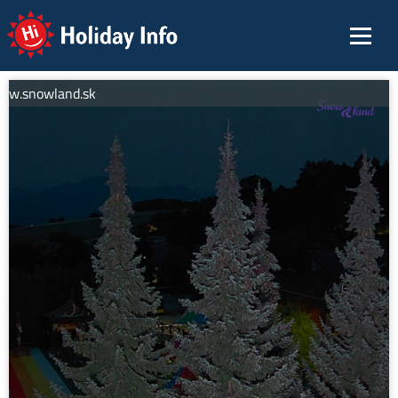
Holiday Info
ww.snowland.sk