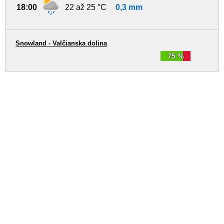
18:00
22 až 25 °C
0,3 mm
Snowland - Valčianska dolina
75 %