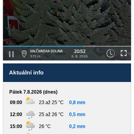
20:52
VALČIANSKA DOLINA
575 m
6. 8. 2026
Aktuální info
Pátek 7.8.2026 (dnes)
09:00
23 až 25 °C
0,8 mm
12:00
25 až 26 °C
0,5 mm
15:00
26 °C
0,2 mm