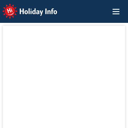
Holiday Info