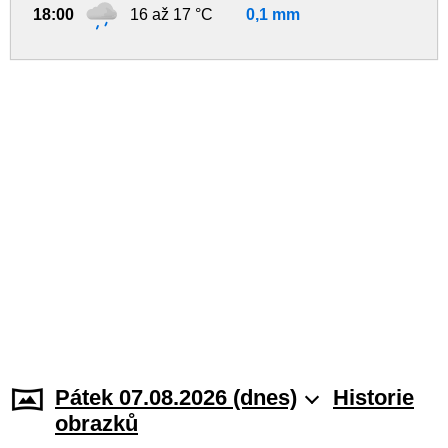
18:00
16 až 17 °C
0,1 mm
Pátek 07.08.2026 (dnes)
Historie
obrazků