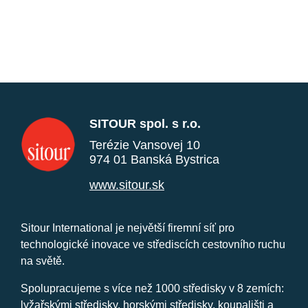
SITOUR spol. s r.o.
Terézie Vansovej 10
974 01 Banská Bystrica
www.sitour.sk
Sitour International je největší firemní síť pro
technologické inovace ve střediscích cestovního ruchu
na světě.
Spolupracujeme s více než 1000 středisky v 8 zemích:
lyžařskými středisky, horskými středisky, koupališti a