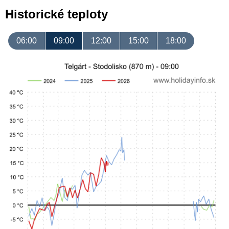
Historické teploty
06:00
09:00
12:00
15:00
18:00