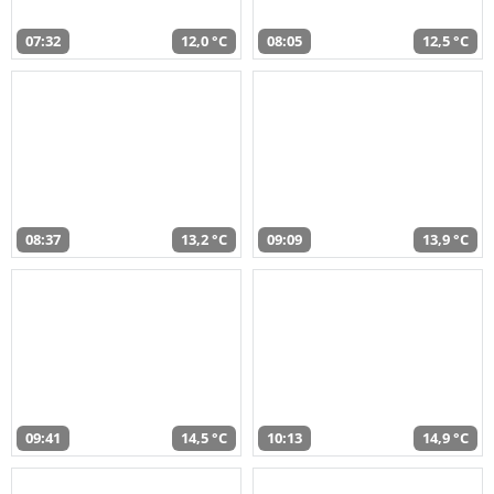
07:32
12,0 °C
08:05
12,5 °C
08:37
13,2 °C
09:09
13,9 °C
09:41
14,5 °C
10:13
14,9 °C