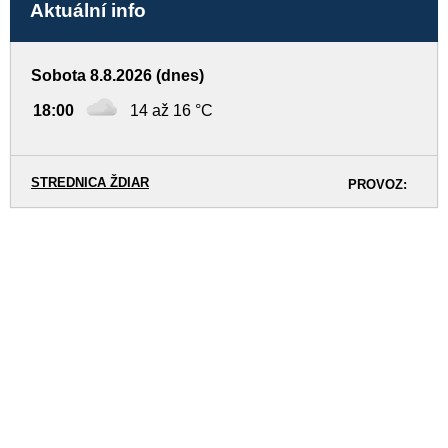
Aktuální info
Sobota 8.8.2026 (dnes)
18:00
14 až 16 °C
STREDNICA ŽDIAR
PROVOZ: