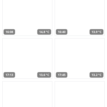
16:08
14,8 °C
16:40
13,9 °C
17:13
13,6 °C
17:45
13,2 °C