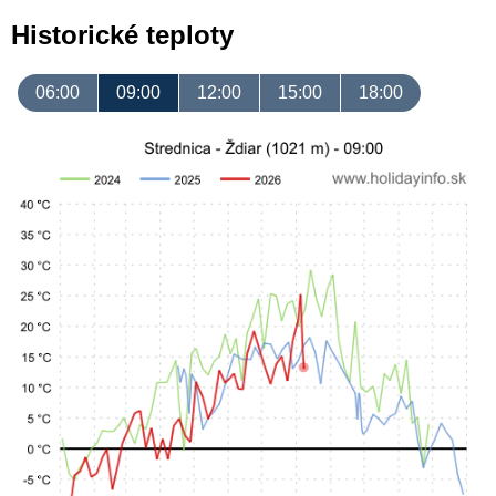
Historické teploty
06:00
09:00
12:00
15:00
18:00