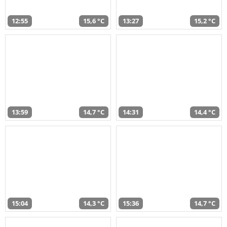
12:55
15,6 °C
13:27
15,2 °C
13:59
14,7 °C
14:31
14,4 °C
15:04
14,3 °C
15:36
14,7 °C