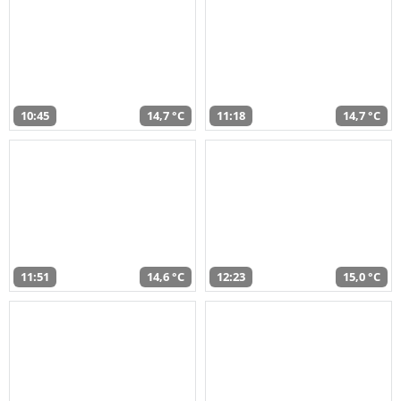
10:45
14,7 °C
11:18
14,7 °C
11:51
14,6 °C
12:23
15,0 °C