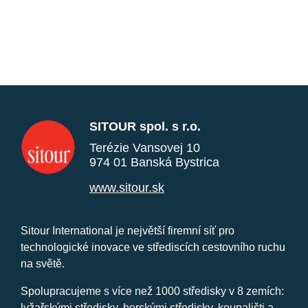
SITOUR spol. s r.o.
Terézie Vansovej 10
974 01 Banská Bystrica
www.sitour.sk
Sitour International je největší firemní síť pro
technologické inovace ve střediscích cestovního ruchu
na světě.
Spolupracujeme s více než 1000 středisky v 8 zemích:
lyžařskými středisky, horskými středisky, koupališti a