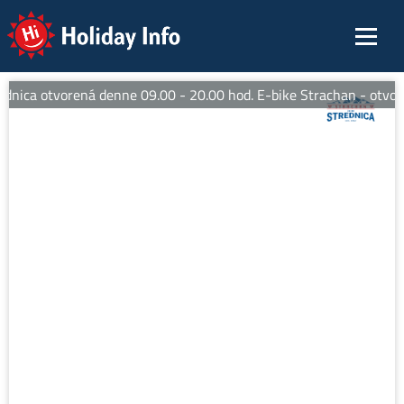
Holiday Info
dnica otvorená denne 09.00 - 20.00 hod. E-bike Strachan - otvore