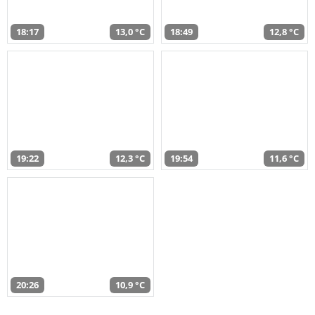
18:17
13,0 °C
18:49
12,8 °C
19:22
12,3 °C
19:54
11,6 °C
20:26
10,9 °C