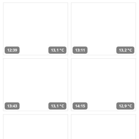
12:39
13,1 °C
13:11
13,2 °C
13:43
13,1 °C
14:15
12,9 °C