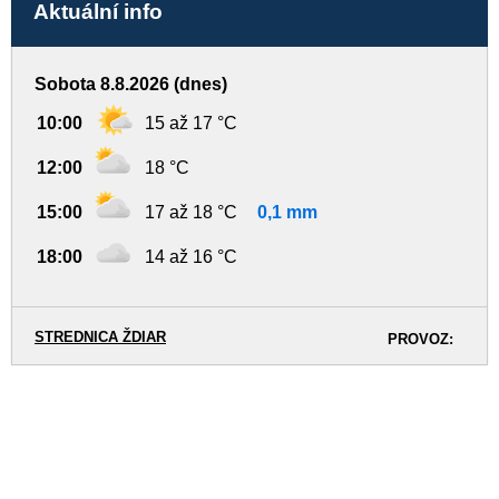
Aktuální info
Sobota 8.8.2026 (dnes)
10:00
15 až 17 °C
12:00
18 °C
15:00
17 až 18 °C
0,1 mm
18:00
14 až 16 °C
STREDNICA ŽDIAR
PROVOZ: