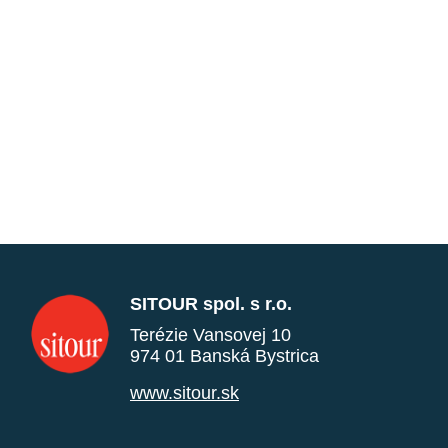
SITOUR spol. s r.o.
Terézie Vansovej 10
974 01 Banská Bystrica
www.sitour.sk