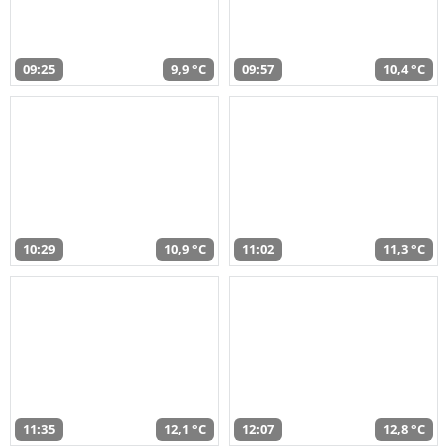
09:25
9,9 °C
09:57
10,4 °C
10:29
10,9 °C
11:02
11,3 °C
11:35
12,1 °C
12:07
12,8 °C