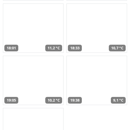
18:01
11,2 °C
18:33
10,7 °C
19:05
10,2 °C
19:38
9,1 °C