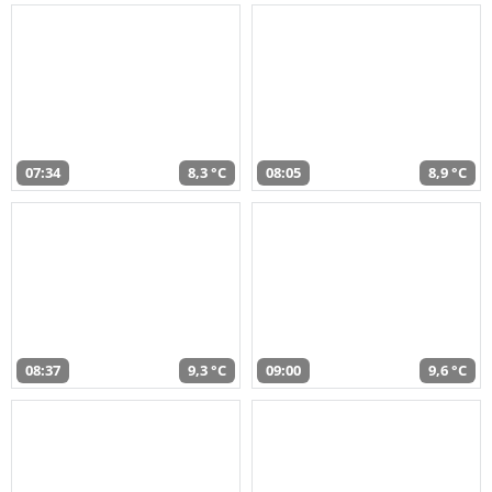
07:34
8,3 °C
08:05
8,9 °C
08:37
9,3 °C
09:00
9,6 °C