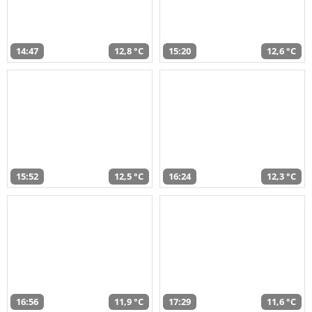
14:47
12,8 °C
15:20
12,6 °C
15:52
12,5 °C
16:24
12,3 °C
16:56
11,9 °C
17:29
11,6 °C