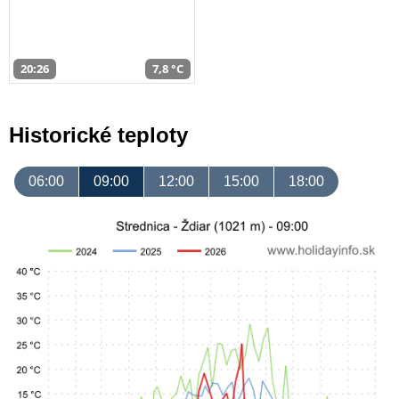
20:26
7,8 °C
Historické teploty
06:00
09:00
12:00
15:00
18:00