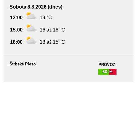
Sobota 8.8.2026 (dnes)
13:00
19 °C
15:00
16 až 18 °C
18:00
13 až 15 °C
Štrbské Pleso
PROVOZ:
60 %