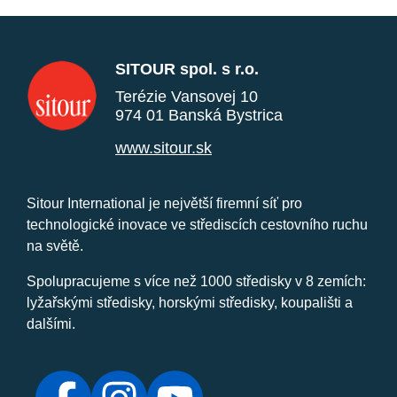
SITOUR spol. s r.o.
Terézie Vansovej 10
974 01 Banská Bystrica
www.sitour.sk
Sitour International je největší firemní síť pro
technologické inovace ve střediscích cestovního ruchu
na světě.
Spolupracujeme s více než 1000 středisky v 8 zemích:
lyžařskými středisky, horskými středisky, koupališti a
dalšími.