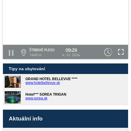
09:29
ŠTRBSKÉ PLESO
1400 m
4. 12. 2024
Tipy na ubytování
GRAND HOTEL BELLEVUE ****
www.hotelbellevue.sk
Hotel*** SOREA TRIGAN
www.sorea.sk
Aktuální info