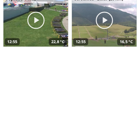
12:55
22,8 °C
12:55
16,5 °C