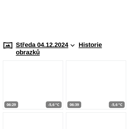
Středa 04.12.2024
Historie
obrazků
06:29
-5,6 °C
06:39
-5,6 °C