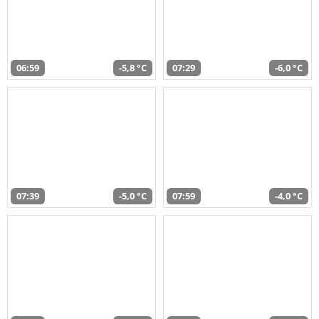
06:59
-5,8 °C
07:29
-6,0 °C
07:39
-5,0 °C
07:59
-4,0 °C