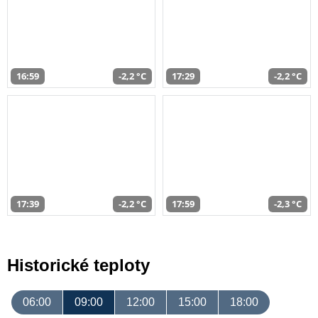
16:59
-2,2 °C
17:29
-2,2 °C
17:39
-2,2 °C
17:59
-2,3 °C
Historické teploty
06:00
09:00
12:00
15:00
18:00