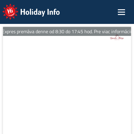
Holiday Info
Expres premáva denne od 8:30 do 17:45 hod. Pre viac informácií sle