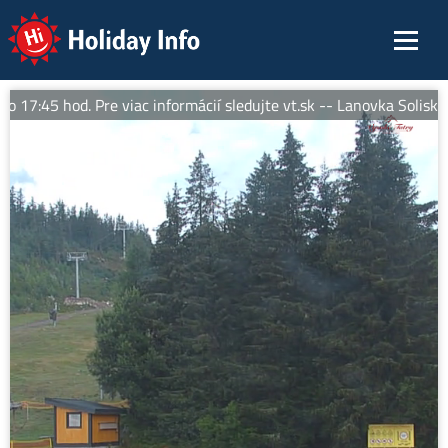
Holiday Info
7:45 hod. Pre viac informácií sledujte vt.sk -- Lanovka Solisko E