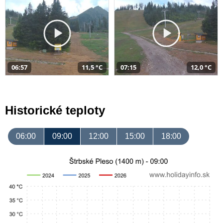
06:57
11,5 °C
07:15
12,0 °C
Historické teploty
06:00
09:00
12:00
15:00
18:00