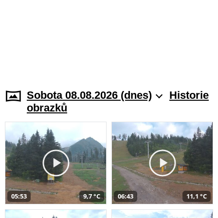
Sobota 08.08.2026 (dnes)
Historie
obrazků
05:53
9,7 °C
06:43
11,1 °C