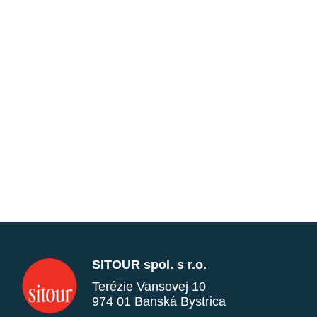
SITOUR spol. s r.o.
Terézie Vansovej 10
974 01 Banská Bystrica