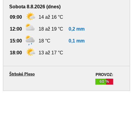
Sobota 8.8.2026 (dnes)
09:00
14 až 16 °C
12:00
18 až 19 °C
0,2 mm
15:00
18 °C
0,1 mm
18:00
13 až 17 °C
Štrbské Pleso
PROVOZ:
60 %