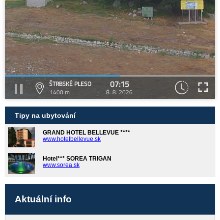
07:15
ŠTRBSKÉ PLESO
1400 m
8. 8. 2026
Tipy na ubytování
GRAND HOTEL BELLEVUE ****
www.hotelbellevue.sk
Hotel*** SOREA TRIGAN
www.sorea.sk
Aktuální info