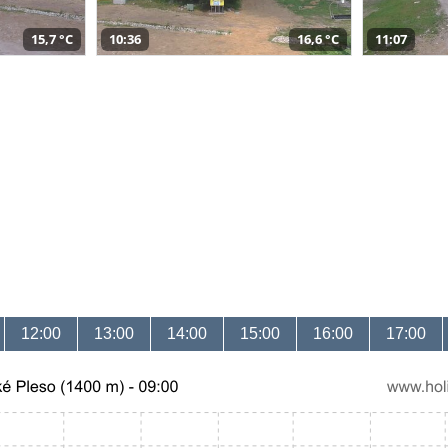
15,7 °C
10:36
16,6 °C
11:07
12:00
13:00
14:00
15:00
16:00
17:00