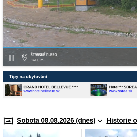
ŠTRBSKÉ PLESO
1400 m
Tipy na ubytování
GRAND HOTEL BELLEVUE ****
Hotel*** SORE
www.hotelbellevue.sk
www.sorea.sk
Sobota 08.08.2026 (dnes)
Historie 