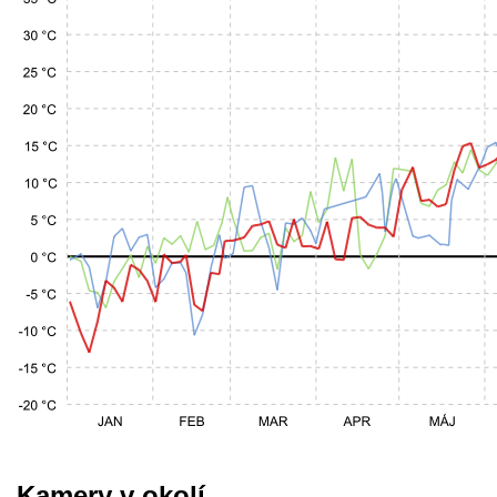
Kamery v okolí