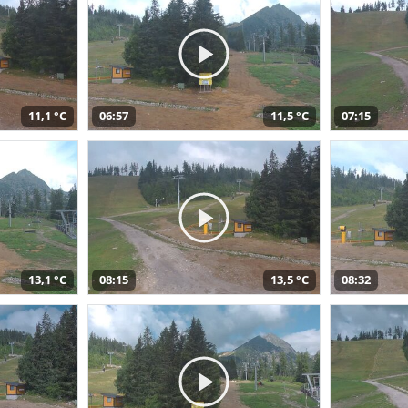
11,1 °C
06:57
11,5 °C
07:15
13,1 °C
08:15
13,5 °C
08:32