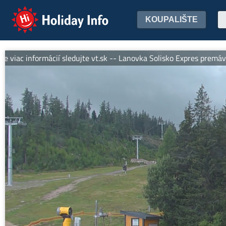
Holiday Info
KOUPALIŠTE
 informácií sledujte vt.sk -- Lanovka Solisko Expres premáva denne