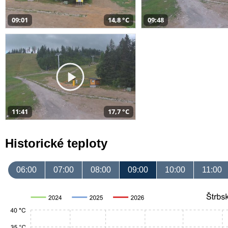
09:01
14,8 °C
09:48
11:41
17,7 °C
Historické teploty
06:00
07:00
08:00
09:00
10:00
11:00