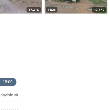
17,2 °C
11:26
17,7 °C
18:00