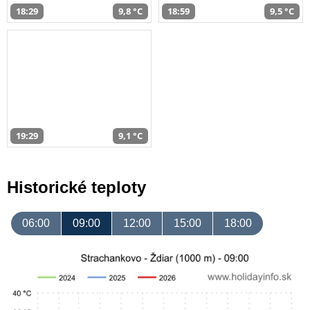
18:29
9,8 °C
18:59
9,5 °C
19:29
9,1 °C
Historické teploty
06:00
09:00
12:00
15:00
18:00