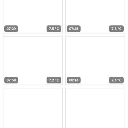
07:29
7,5 °C
07:45
7,3 °C
07:59
7,2 °C
08:14
7,1 °C