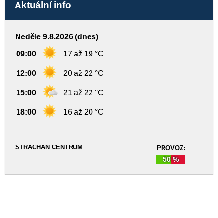
Aktuální info
Neděle 9.8.2026 (dnes)
09:00
17 až 19 °C
12:00
20 až 22 °C
15:00
21 až 22 °C
18:00
16 až 20 °C
STRACHAN CENTRUM
PROVOZ:
50 %