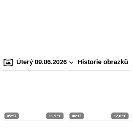
Úterý 09.06.2026
Historie obrazků
05:57
11,9 °C
06:13
12,6 °C