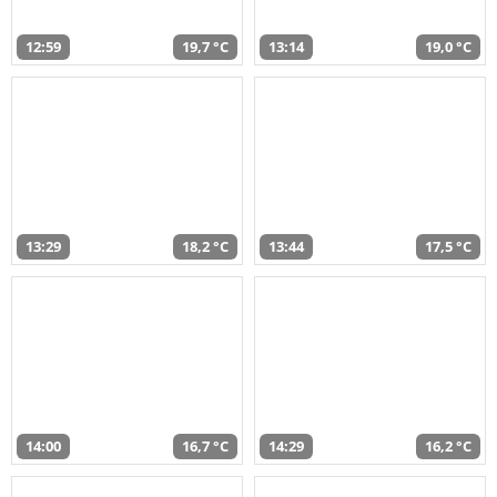
12:59
19,7 °C
13:14
19,0 °C
13:29
18,2 °C
13:44
17,5 °C
14:00
16,7 °C
14:29
16,2 °C