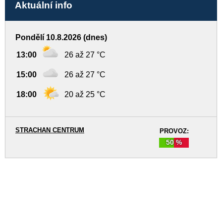
Aktuální info
Pondělí 10.8.2026 (dnes)
13:00
26 až 27 °C
15:00
26 až 27 °C
18:00
20 až 25 °C
STRACHAN CENTRUM
PROVOZ:
50 %