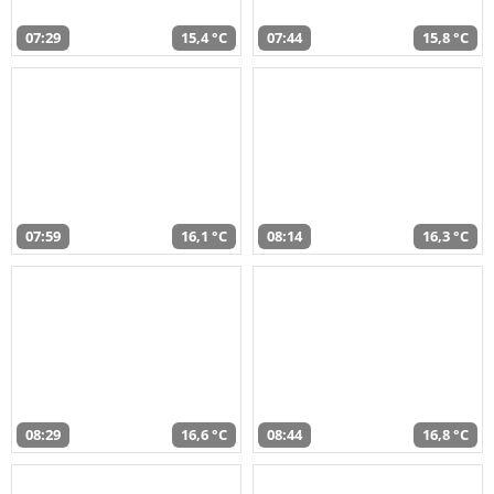
07:29
15,4 °C
07:44
15,8 °C
07:59
16,1 °C
08:14
16,3 °C
08:29
16,6 °C
08:44
16,8 °C