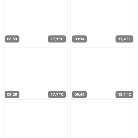
08:59
17,1 °C
09:14
17,4 °C
09:29
17,7 °C
09:44
18,1 °C