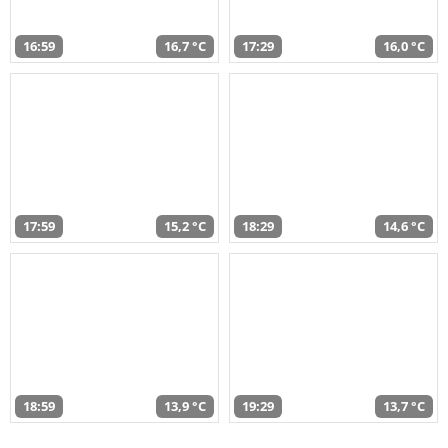
16:59
16,7 °C
17:29
16,0 °C
17:59
15,2 °C
18:29
14,6 °C
18:59
13,9 °C
19:29
13,7 °C