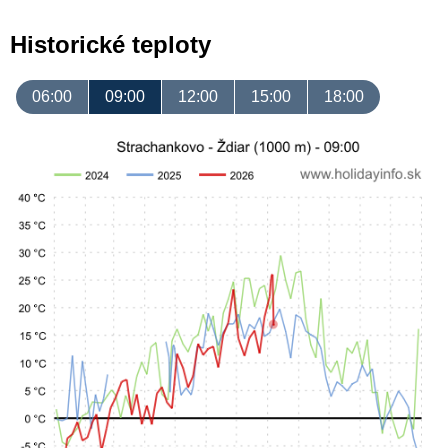
Historické teploty
06:00
09:00
12:00
15:00
18:00