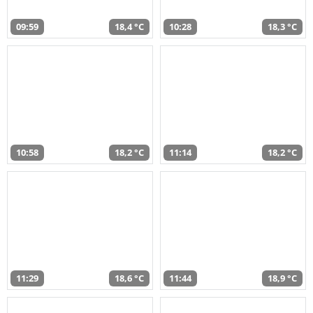
09:59
18,4 °C
10:28
18,3 °C
10:58
18,2 °C
11:14
18,2 °C
11:29
18,6 °C
11:44
18,9 °C