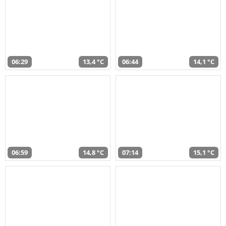
06:29
13,4 °C
06:44
14,1 °C
06:59
14,8 °C
07:14
15,1 °C