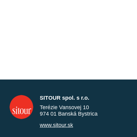
SITOUR spol. s r.o.
Terézie Vansovej 10
974 01 Banská Bystrica
www.sitour.sk