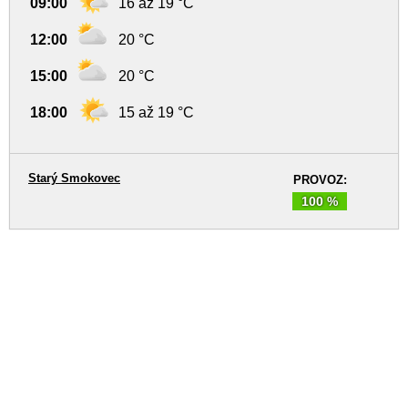
09:00
16 až 19 °C
12:00
20 °C
15:00
20 °C
18:00
15 až 19 °C
Starý Smokovec
PROVOZ:
100 %