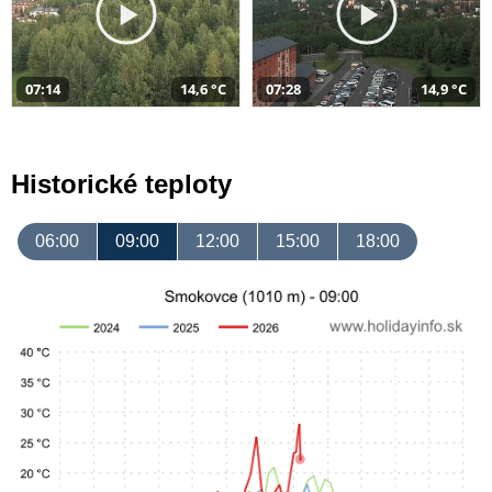
07:14
14,6 °C
07:28
14,9 °C
Historické teploty
06:00
09:00
12:00
15:00
18:00