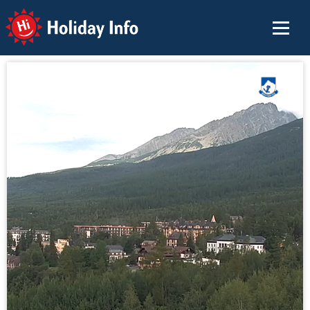
Holiday Info