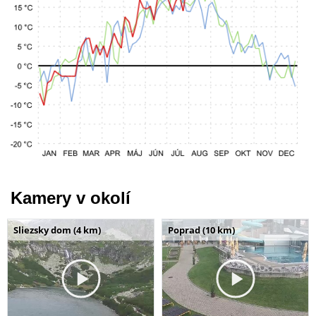
Kamery v okolí
Sliezsky dom (4 km)
Poprad (10 km)