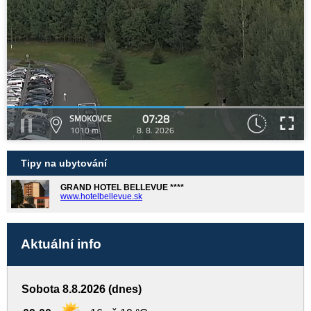
07:28
SMOKOVCE
1010 m
8. 8. 2026
Tipy na ubytování
GRAND HOTEL BELLEVUE ****
www.hotelbellevue.sk
Aktuální info
Sobota 8.8.2026 (dnes)