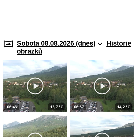
Sobota 08.08.2026 (dnes)
Historie
obrazků
06:43
13,7 °C
06:57
14,2 °C