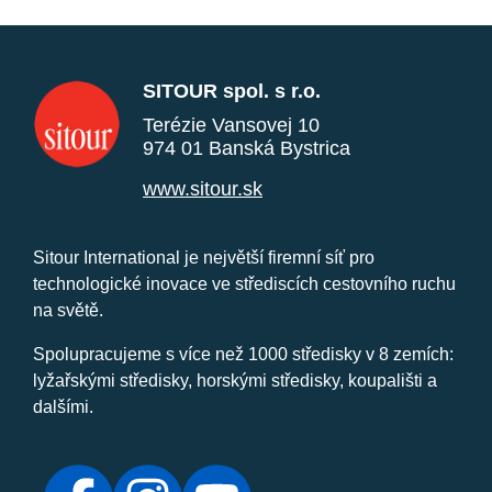
SITOUR spol. s r.o.
Terézie Vansovej 10
974 01 Banská Bystrica
www.sitour.sk
Sitour International je největší firemní síť pro
technologické inovace ve střediscích cestovního ruchu
na světě.
Spolupracujeme s více než 1000 středisky v 8 zemích:
lyžařskými středisky, horskými středisky, koupališti a
dalšími.