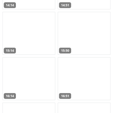
14:14
14:51
15:14
15:50
16:14
16:51