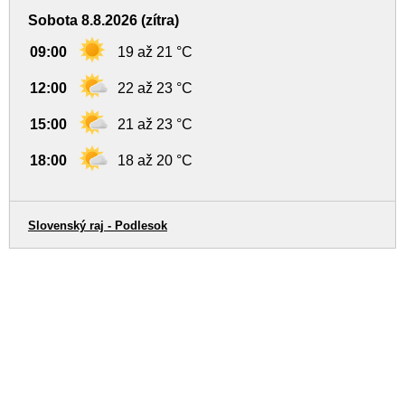
Sobota 8.8.2026 (zítra)
09:00
19 až 21 °C
12:00
22 až 23 °C
15:00
21 až 23 °C
18:00
18 až 20 °C
Slovenský raj - Podlesok