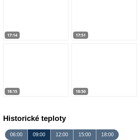
17:14
17:51
18:15
18:50
Historické teploty
06:00
09:00
12:00
15:00
18:00