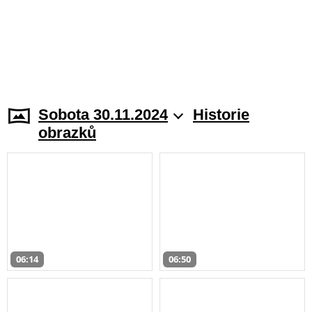
Sobota 30.11.2024
Historie
obrazků
06:14
06:50