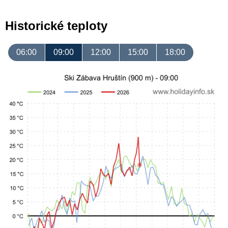
Historické teploty
06:00
09:00
12:00
15:00
18:00