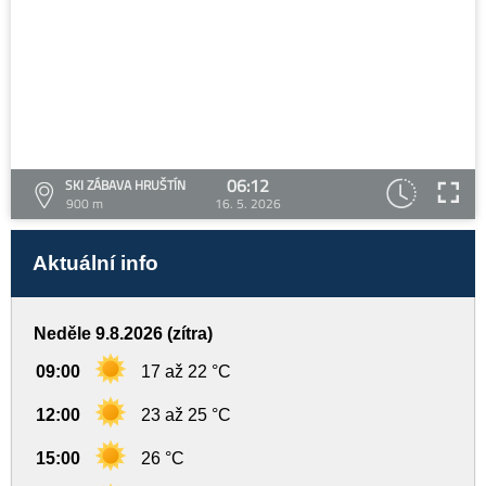
06:12
SKI ZÁBAVA HRUŠTÍN
900 m
16. 5. 2026
Aktuální info
Neděle 9.8.2026 (zítra)
09:00
17 až 22 °C
12:00
23 až 25 °C
15:00
26 °C