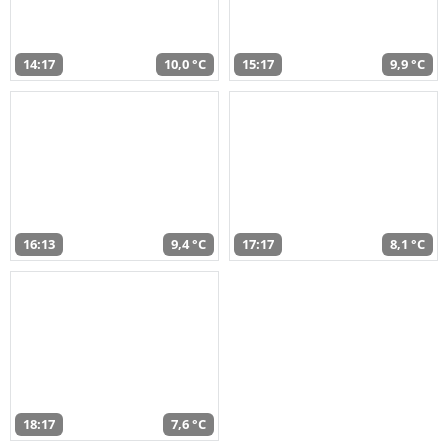
14:17
10,0 °C
15:17
9,9 °C
16:13
9,4 °C
17:17
8,1 °C
18:17
7,6 °C