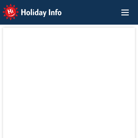
Holiday Info