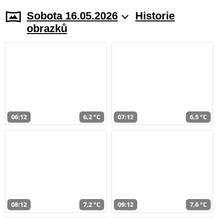
Sobota 16.05.2026
Historie
obrazků
06:12
6,2 °C
07:12
6,5 °C
08:12
7,2 °C
09:12
7,6 °C