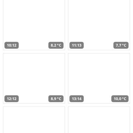
10:12
8,2 °C
11:13
7,7 °C
12:12
8,9 °C
13:14
10,0 °C