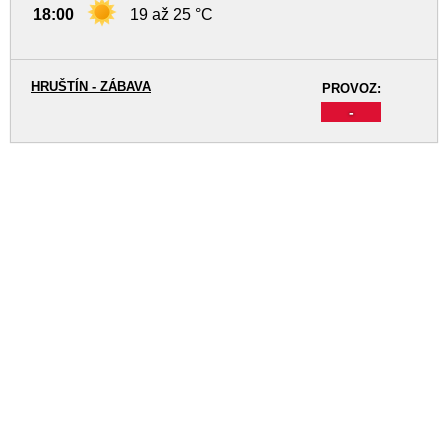
18:00
19 až 25 °C
HRUŠTÍN - ZÁBAVA
PROVOZ:
-