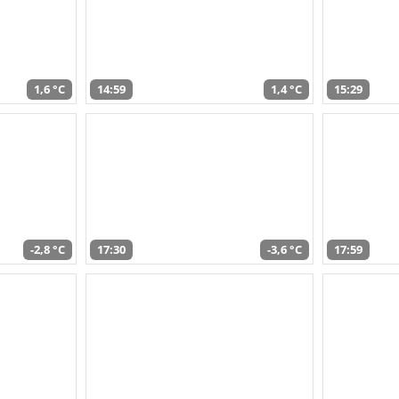
1,6 °C
14:59
1,4 °C
15:29
-2,8 °C
17:30
-3,6 °C
17:59