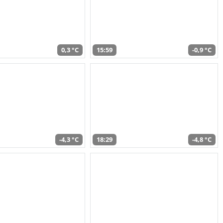
0,3 °C
15:59
-0,9 °C
-4,3 °C
18:29
-4,8 °C