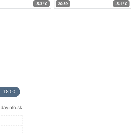
-5,3 °C
20:59
-5,1 °C
18:00