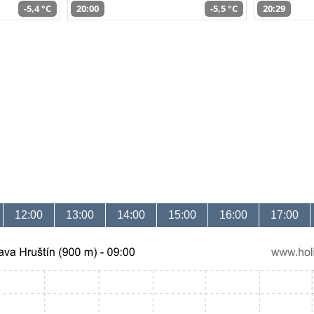
-5,4 °C
20:00
-5,5 °C
20:29
12:00
13:00
14:00
15:00
16:00
17:00