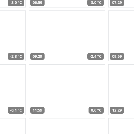
-3,0 °C
06:59
-3,0 °C
07:29
-2,8 °C
09:29
-2,4 °C
09:59
-0,1 °C
11:59
0,6 °C
12:29