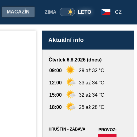
MAGAZÍN
ZIMA
LETO
CZ
Aktuální info
Čtvrtek 6.8.2026 (dnes)
09:00
29 až 32 °C
12:00
33 až 34 °C
15:00
32 až 34 °C
18:00
25 až 28 °C
HRUŠTÍN - ZÁBAVA
PROVOZ:
-