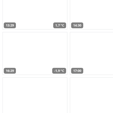
13:29
1,7 °C
14:30
16:29
-1,9 °C
17:00