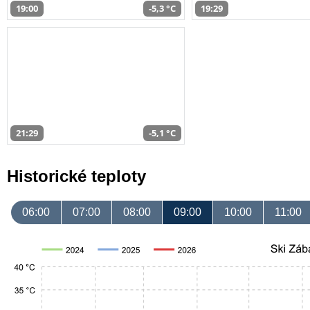
19:00
-5,3 °C
19:29
21:29
-5,1 °C
Historické teploty
06:00
07:00
08:00
09:00
10:00
11:00