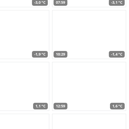
-3,0 °C
07:59
-3,1 °C
-1,9 °C
10:29
-1,4 °C
1,1 °C
12:59
1,6 °C