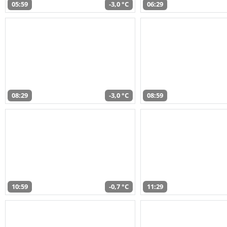
05:59
-3,0 °C
06:29
08:29
-3,0 °C
08:59
10:59
-0,7 °C
11:29