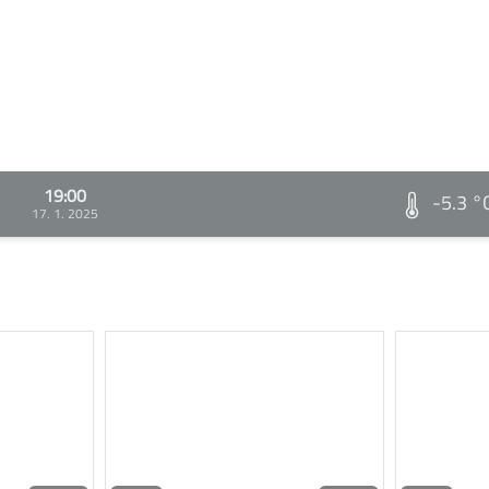
19:00
-5.3 °
17. 1. 2025