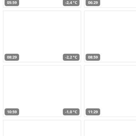
05:59
-2,4 °C
06:29
08:29
-2,2 °C
08:59
10:59
-1,0 °C
11:29