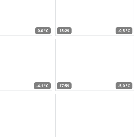
0,0 °C
15:29
-0,5 °C
-4,1 °C
17:59
-5,0 °C