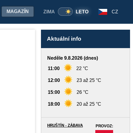
MAGAZÍN
ZIMA
LETO
CZ
Aktuální info
Neděle 9.8.2026 (dnes)
11:00
22 °C
12:00
23 až 25 °C
15:00
26 °C
18:00
20 až 25 °C
HRUŠTÍN - ZÁBAVA
PROVOZ:
-