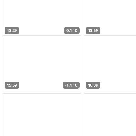
13:29
0,1 °C
13:59
15:59
-1,1 °C
16:38