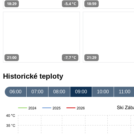
18:29
-5,4 °C
18:59
21:00
-7,7 °C
21:29
Historické teploty
06:00
07:00
08:00
09:00
10:00
11:00