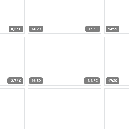
0,2 °C
14:29
0,1 °C
14:59
-2,7 °C
16:59
-3,3 °C
17:29