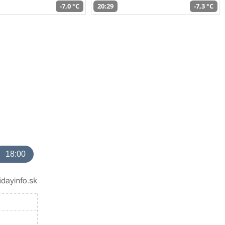
-7,0 °C
20:29
-7,3 °C
18:00