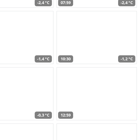
-2,4 °C
07:59
-2,4 °C
-1,4 °C
10:30
-1,2 °C
-0,3 °C
12:59