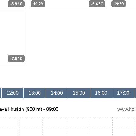
-5,8 °C
19:29
-6,4 °C
19:59
-7,6 °C
12:00
13:00
14:00
15:00
16:00
17:00