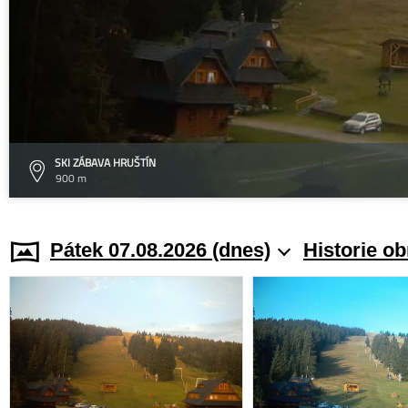
SKI ZÁBAVA HRUŠTÍN
900 m
Pátek 07.08.2026 (dnes)
Historie o