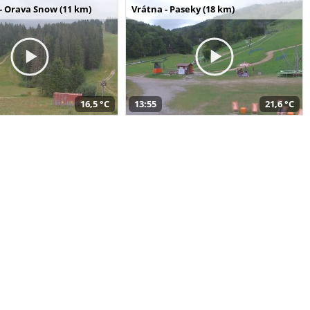
- Orava Snow (11 km)
Vrátna - Paseky (18 km)
16,5 °C
13:55
21,6 °C