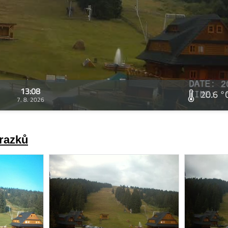
13:08
20.6 °
7. 8. 2026
brazků