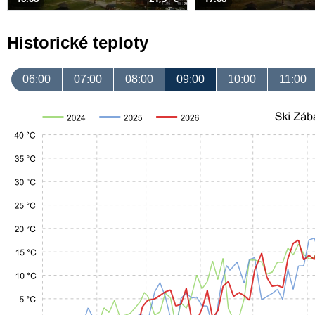
Historické teploty
06:00
07:00
08:00
09:00
10:00
11:00