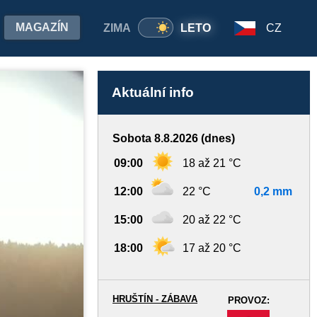
MAGAZÍN
ZIMA
LETO
CZ
Aktuální info
Sobota 8.8.2026 (dnes)
09:00
18 až 21 °C
12:00
22 °C
0,2 mm
15:00
20 až 22 °C
18:00
17 až 20 °C
HRUŠTÍN - ZÁBAVA
PROVOZ:
-