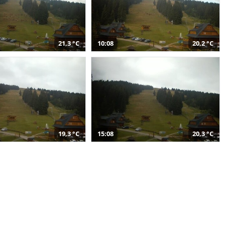
21,3 °C
10:08
20,2 °C
19,3 °C
15:08
20,3 °C