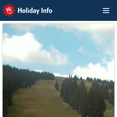
Holiday Info