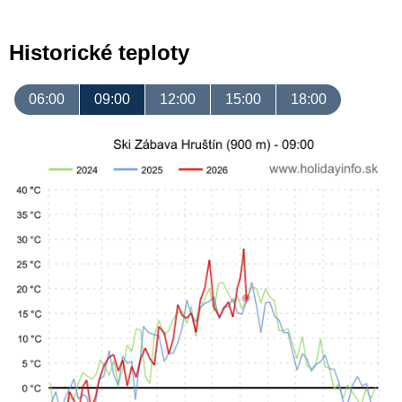
Historické teploty
06:00
09:00
12:00
15:00
18:00