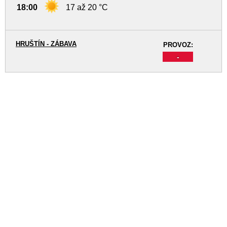
18:00
17 až 20 °C
HRUŠTÍN - ZÁBAVA
PROVOZ:
-