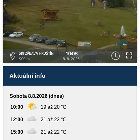
10:08
SKI ZÁBAVA HRUŠTÍN
900 m
8. 8. 2026
Aktuální info
Sobota 8.8.2026 (dnes)
10:00
19 až 20 °C
12:00
21 až 22 °C
15:00
21 až 22 °C