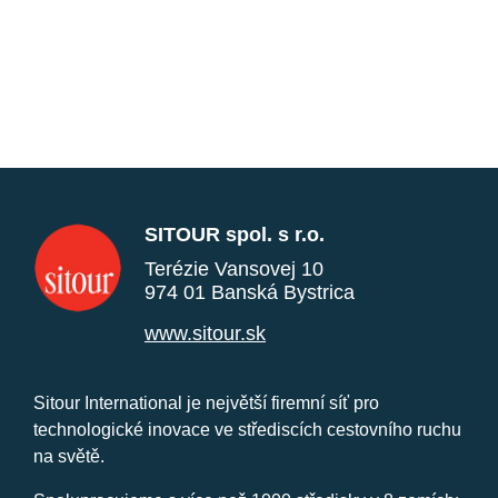
SITOUR spol. s r.o.
Terézie Vansovej 10
974 01 Banská Bystrica
www.sitour.sk
Sitour International je největší firemní síť pro
technologické inovace ve střediscích cestovního ruchu
na světě.