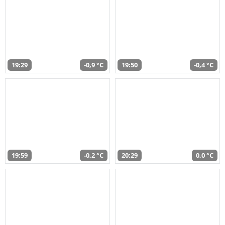
19:29
-0,9 °C
19:50
-0,4 °C
19:59
-0,2 °C
20:29
0,0 °C