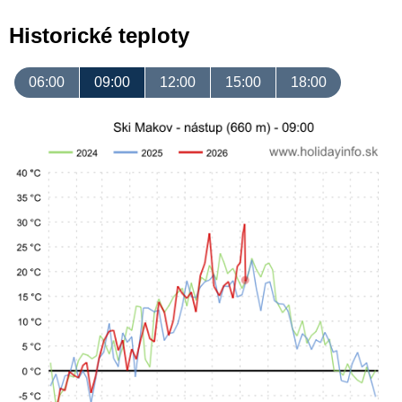
Historické teploty
06:00
09:00
12:00
15:00
18:00