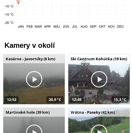
Kamery v okolí
Kasárne - Javorníky (8 km)
Ski Centrum Kohútka (19 km)
12:52
20,9 °C
12:49
15,3 °C
Martinské hole (39 km)
Vrátna - Paseky (42 km)