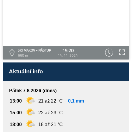
15:20
SKI MAKOV - NÁSTUP
660 m
14. 11. 2024
Aktuální info
Pátek 7.8.2026 (dnes)
13:00
21 až 22 °C
0,1 mm
15:00
22 až 23 °C
18:00
18 až 21 °C