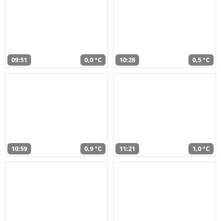
09:51
0,0 °C
10:28
0,5 °C
10:59
0,9 °C
11:21
1,0 °C