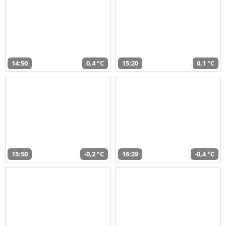
14:50
0,4 °C
15:20
0,1 °C
15:50
-0,2 °C
16:29
-0,4 °C