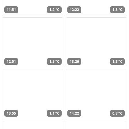
11:51
1,2 °C
12:22
1,3 °C
12:51
1,5 °C
13:26
1,3 °C
13:55
1,1 °C
14:22
0,8 °C