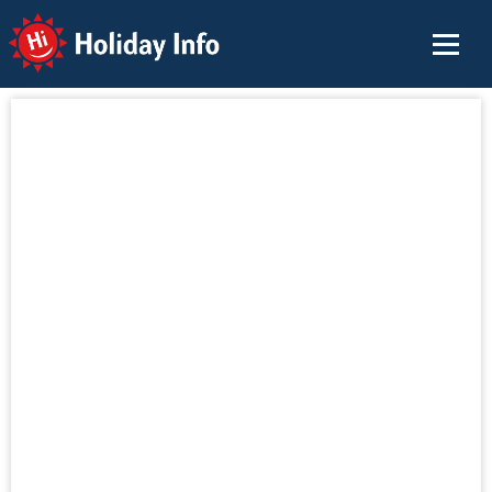
Holiday Info