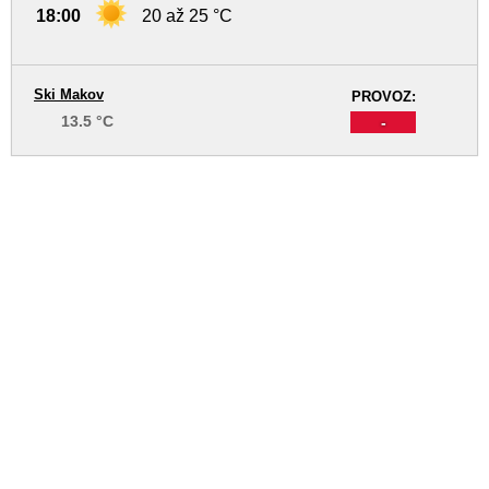
18:00
20 až 25 °C
Ski Makov
PROVOZ:
13.5 °C
-