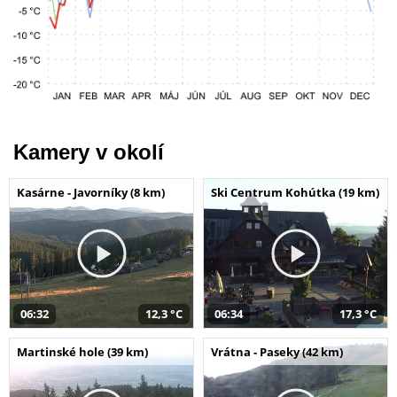
Kamery v okolí
Kasárne - Javorníky (8 km)
Ski Centrum Kohútka (19 km)
06:32
12,3 °C
06:34
17,3 °C
Martinské hole (39 km)
Vrátna - Paseky (42 km)