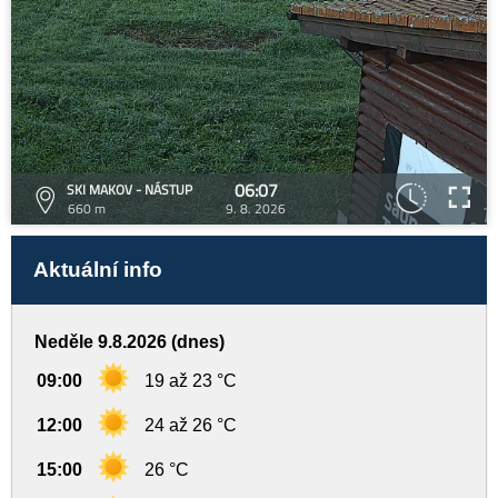
06:07
SKI MAKOV - NÁSTUP
660 m
9. 8. 2026
Aktuální info
Neděle 9.8.2026 (dnes)
09:00
19 až 23 °C
12:00
24 až 26 °C
15:00
26 °C