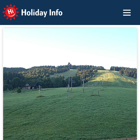
Holiday Info