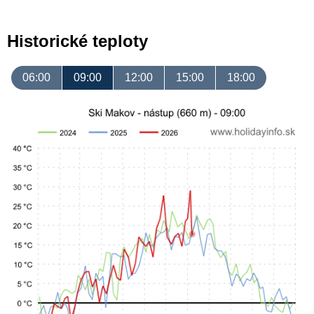
Historické teploty
06:00
09:00
12:00
15:00
18:00