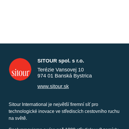
SITOUR spol. s r.o.
Terézie Vansovej 10
974 01 Banská Bystrica
www.sitour.sk
Sitour International je největší firemní síť pro
technologické inovace ve střediscích cestovního ruchu
na světě.