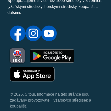
Spolupracujeme s více než 1000 středisky v 8 zemích:
lyžařskými středisky, horskými středisky, koupališti a
dalšími.
© 2026, Sitour. Informace na této stránce jsou
zadávány provozovateli lyžařských středisek a
koupališť.